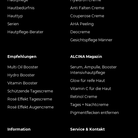
Hautbedürfnis
Anti Falten Creme
Hauttyp
Couperose Creme
Serien
AHA Peeling
Hautpflege-Berater
Deocreme
Gesichtspflege Männer
Empfehlungen
ALCINA Magazin
Multi Oil Booster
Serum, Ampulle, Booster
Intensivhautpflege
Hydro Booster
Glow für reife Haut
Vitamin Booster
Vitamin C für die Haut
Schützende Tagescreme
Retinol Creme
Rosé Effekt Tagescreme
Tages + Nachtcreme
Rosé Effekt Augencreme
Pigmentflecken entfernen
Information
Service & Kontakt