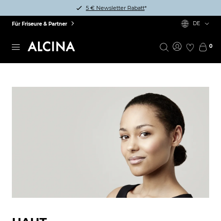
5 € Newsletter Rabatt
*
DE
Für Friseure & Partner
0