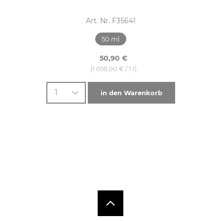
Art. Nr. F35641
50 ml
50,90 €
(1.018,00 € / 1 l)
1
in den Warenkorb