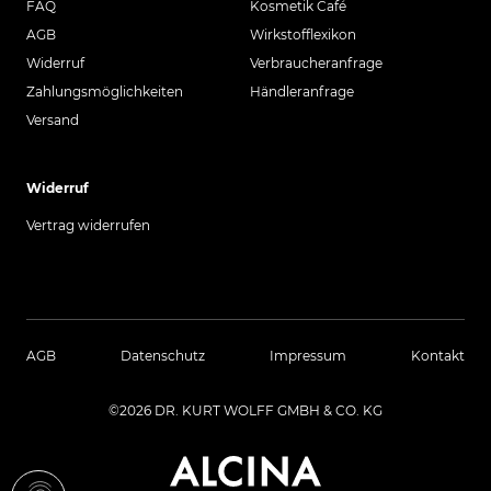
FAQ
Kosmetik Café
AGB
Wirkstofflexikon
Widerruf
Verbraucheranfrage
Zahlungsmöglichkeiten
Händleranfrage
Versand
Widerruf
Vertrag widerrufen
AGB
Datenschutz
Impressum
Kontakt
©2026 DR. KURT WOLFF GMBH & CO. KG