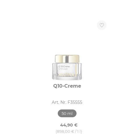
Q10-Creme
Art. Nr. F35555
50 ml
44,90 €
(898,00 € / 1 l)