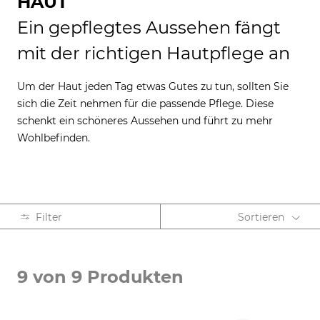
HAUT
Ein gepflegtes Aussehen fängt
mit der richtigen Hautpflege an
Um der Haut jeden Tag etwas Gutes zu tun, sollten Sie
sich die Zeit nehmen für die passende Pflege. Diese
schenkt ein schöneres Aussehen und führt zu mehr
Wohlbefinden.
Filter
Sortieren
KATEGORIE
9 von 9 Produkten
Augenpflege (3)
Gesichtspflege (5)