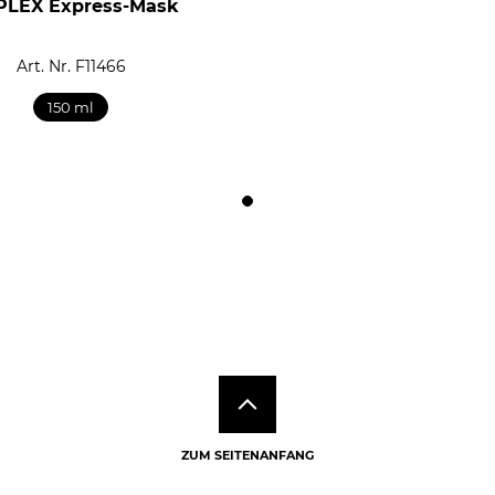
PLEX Express-Mask
Art. Nr. F11466
150 ml
ZUM SEITENANFANG