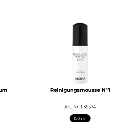
rum
Reinigungsmousse N°1
Art. Nr. F35574
150 ml