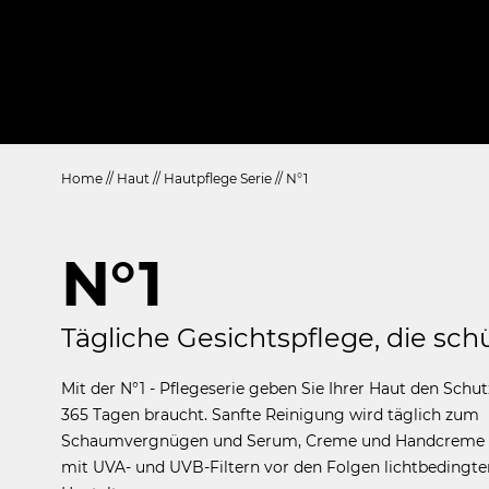
Home
//
Haut
//
Hautpflege Serie
//
N°1
N°1
Tägliche Gesichtspflege, die sch
Mit der N°1 - Pflegeserie geben Sie Ihrer Haut den Schut
365 Tagen braucht. Sanfte Reinigung wird täglich zum
Schaumvergnügen und Serum, Creme und Handcreme
mit UVA- und UVB-Filtern vor den Folgen lichtbedingte