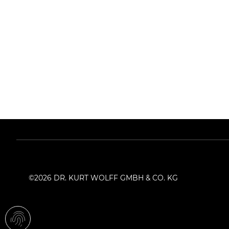
©2026 DR. KURT WOLFF GMBH & CO. KG