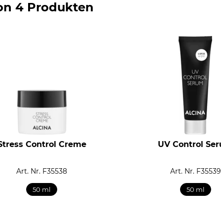
on 4 Produkten
Stress Control Creme
UV Control Se
Art. Nr. F35538
Art. Nr. F35539
50 ml
50 ml