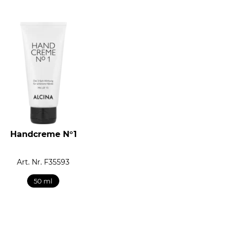
Handcreme N°1
Art. Nr. F35593
50 ml