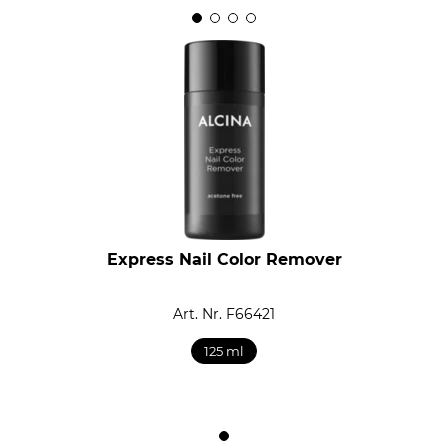
Express Nail Color Remover
Art. Nr. F66421
125 ml