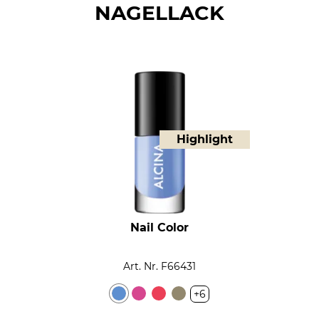
NAGELLACK
Highlight
Nail Color
Art. Nr. F66431
+6