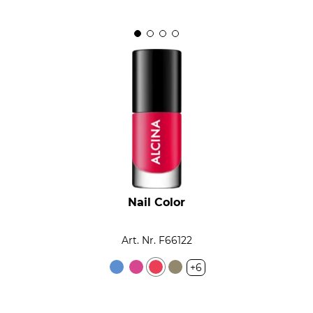
Nail Color
Art. Nr. F66122
+6