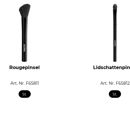
Rougepinsel
Lidschattenpin
Art. Nr. F65811
Art. Nr. F65812
St.
St.