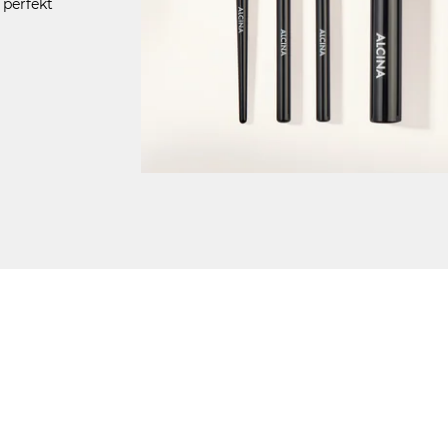
 perfekt