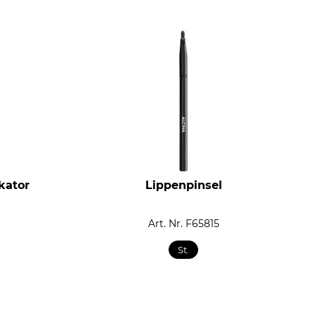
kator
Lippenpinsel
Art. Nr. F65815
St.