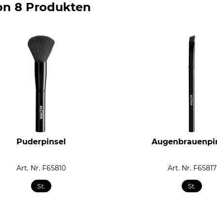
on 8 Produkten
Puderpinsel
Augenbrauenpi
Art. Nr. F65810
Art. Nr. F65817
St.
St.