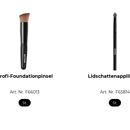
rofi-Foundationpinsel
Lidschattenappli
Art. Nr. F66013
Art. Nr. F65814
St.
St.