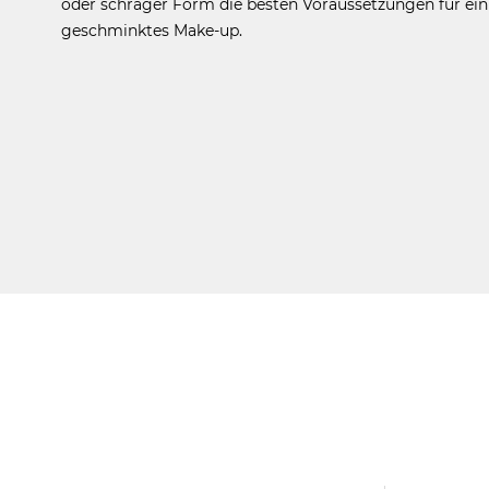
oder schräger Form die besten Voraussetzungen für ein
geschminktes Make-up.