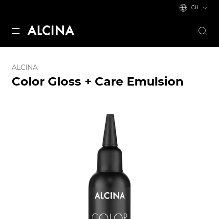
CH
ALCINA
Color Gloss + Care Emulsion