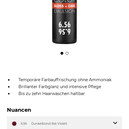
Temporäre Farbauffrischung ohne Ammoniak
Brillanter Farbglanz und intensive Pflege
Bis zu zehn Haarwäschen haltbar
Nuancen
6.56
Dunkelblond Rot-Violett