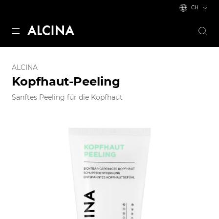
CH
ALCINA
Kopfhaut-Peeling
Sanftes Peeling für die Kopfhaut