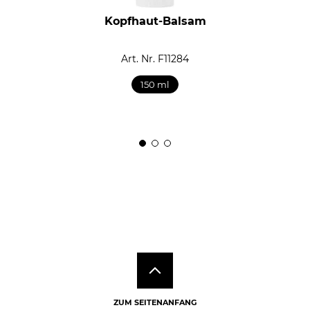
Kopfhaut-Balsam
Art. Nr. F11284
150 ml
ZUM SEITENANFANG