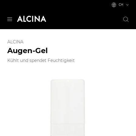
CH
ALCINA
Augen-Gel
Kühlt und spendet Feuchtigkeit