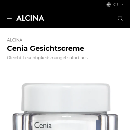
CH
ALCINA
Cenia Gesichtscreme
Gleicht Feuchtigkeitsmangel sofort aus