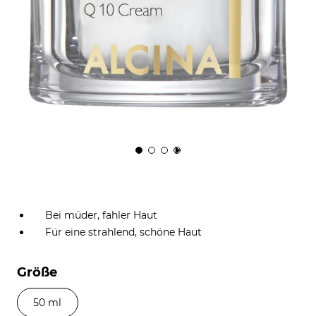
Bei müder, fahler Haut
Für eine strahlend, schöne Haut
Größe
50 ml