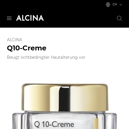
CH
ALCINA
Q10-Creme
Beugt lichtbedingter Hautalterung vor