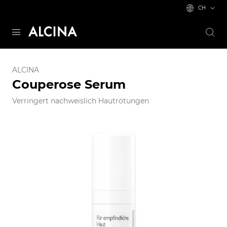
CH
ALCINA
Couperose Serum
Verringert nachweislich Hautrötungen