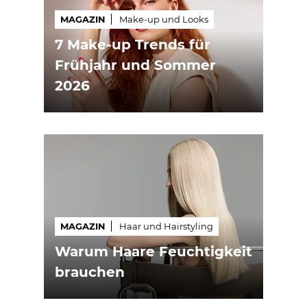
MAGAZIN
Make-up und Looks
7 Make-up Trends für
Frühjahr und Sommer
2026
MAGAZIN
Haar und Hairstyling
Warum Haare Feuchtigkeit
brauchen