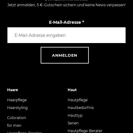
Jetzt anmelden, 5 €-Gutschein sichern und keine News verpassen!
E-Mail-Adresse
*
ANMELDEN
Haare
Haut
Haarpflege
Hautpflege
Haarstyling
Hautbedürfnis
Hauttyp
Coloration
Serien
for men
Hautpflege-Berater