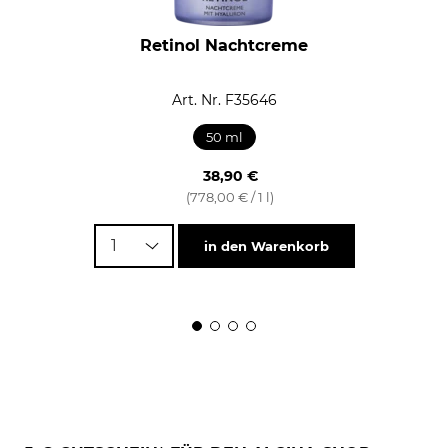
Retinol Nachtcreme
Art. Nr. F35646
50 ml
38,90 €
(778,00 € / 1 l)
1
in den Warenkorb