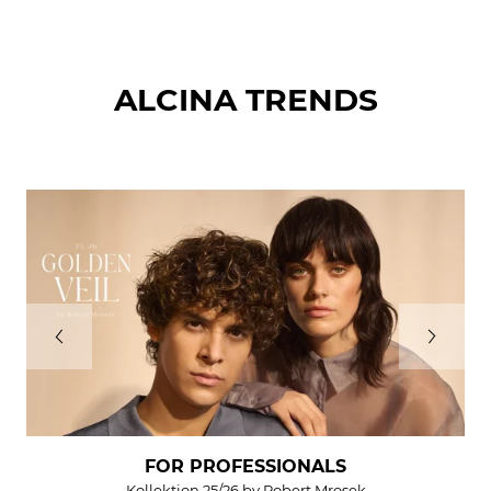
ALCINA TRENDS
FOR PROFESSIONALS
Kollektion 25/26 by Robert Mrosek