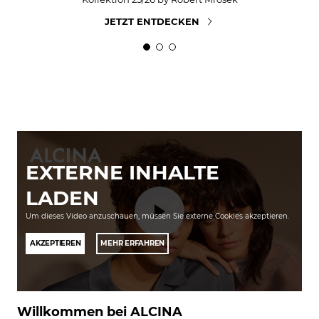
JETZT ENTDECKEN
EXTERNE INHALTE
LADEN
Um dieses Video anzuschauen, müssen Sie externe Cookies akzeptieren.
AKZEPTIEREN
MEHR ERFAHREN
Willkommen bei ALCINA