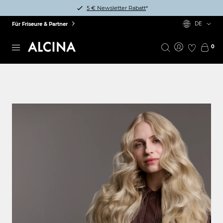
5 € Newsletter Rabatt
*
DE
Für Friseure & Partner
0