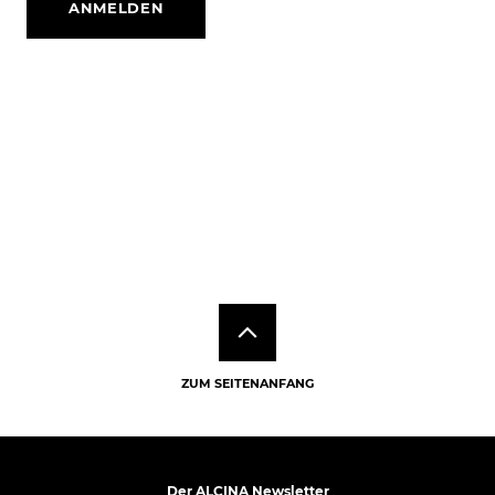
ANMELDEN
ZUM SEITENANFANG
Der ALCINA Newsletter