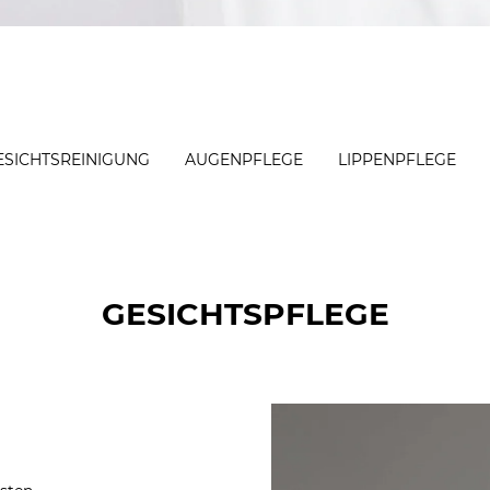
ESICHTS­REINIGUNG
AUGENPFLEGE
LIPPENPFLEGE
GESICHTS­PFLEGE