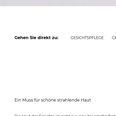
Gehen Sie direkt zu:
GESICHTS­PFLEGE
G
Ein Muss für schöne strahlende Haut