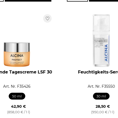
nde Tagescreme LSF 30
Feuchtigkeits-Se
Art. Nr. F35426
Art. Nr. F35550
50 ml
30 ml
42,90 €
28,50 €
(858,00 € / 1 l)
(950,00 € / 1 l)