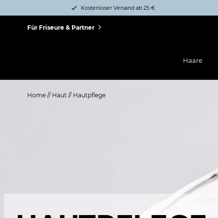
Kostenloser Versand ab 25 €
Für Friseure & Partner
Haare
Home
//
Haut
//
Hautpflege