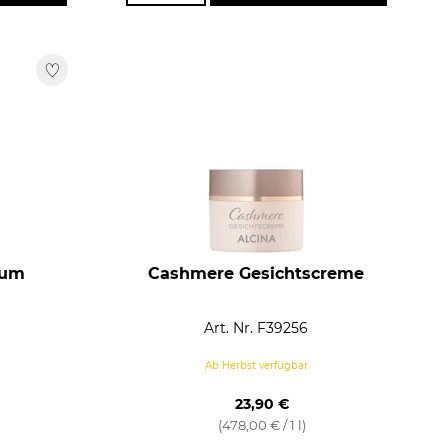
rum
Cashmere Gesichtscreme
Art. Nr. F39256
Ab Herbst verfügbar
23,90 €
(478,00 € / 1 l)