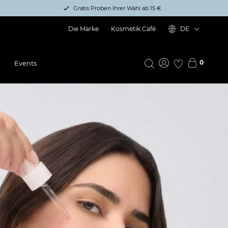
Gratis Proben Ihrer Wahl ab 15 €
Die Marke
Kosmetik Café
DE
0
Events