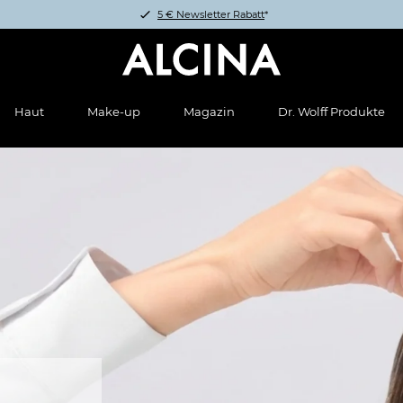
5 € Newsletter Rabatt
*
Haut
Make-up
Magazin
Dr. Wolff Produkte