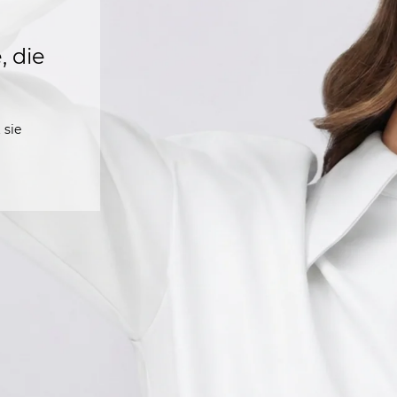
, die
 sie