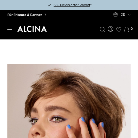
5 € Newsletter Rabatt
*
DE
Für Friseure & Partner
0