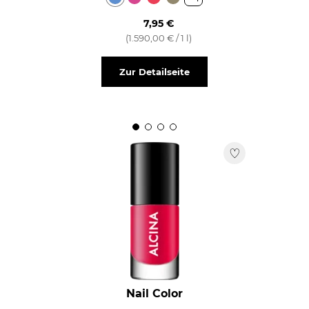
7,95 €
(1.590,00 € / 1 l)
Zur Detailseite
Nail Color