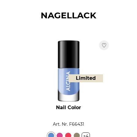
NAGELLACK
Limited
Nail Color
Art. Nr. F66431
+4