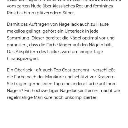
vom zarten Nude über klassisches Rot und feminines
Pink bis hin zu glitzerndem Silber.
Damit das Auftragen von Nagellack auch zu Hause
makellos gelingt, gehört ein Unterlack in jede
Sammlung. Dieser bereitet die Nägel optimal vor und
garantiert, dass die Farbe länger auf den Nägeln hält.
Das Absplittern des Lackes wird um einige Tage
hinausgezögert.
Ein Oberlack - oft auch Top Coat genannt - verschließt
die Farbe nach der Maniküre und schützt vor Kratzern.
Sie tragen gerne jeden Tag eine andere Farbe auf Ihren
Nägeln? Ein hochwertiger Nagellackentferner macht die
regelmäßige Maniküre noch unkomplizierter.