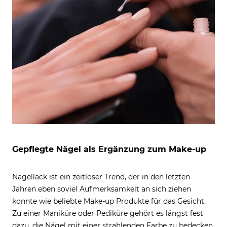
Gepflegte Nägel als Ergänzung zum Make-up
Nagellack ist ein zeitloser Trend, der in den letzten
Jahren eben soviel Aufmerksamkeit an sich ziehen
konnte wie beliebte Make-up Produkte für das Gesicht.
Zu einer Maniküre oder Pediküre gehört es längst fest
dazu, die Nägel mit einer strahlenden Farbe zu bedecken,