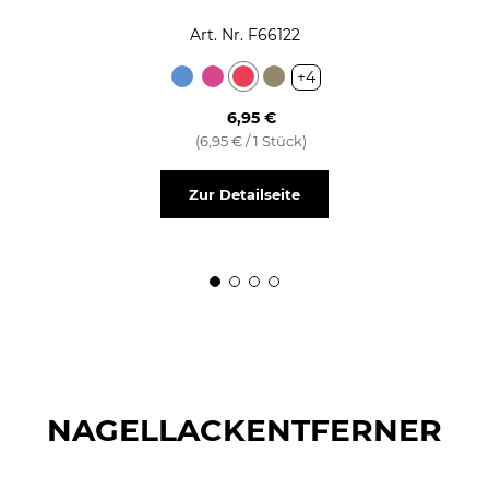
Art. Nr. F66122
+4
6,95 €
(6,95 € / 1 Stück)
Zur Detailseite
NAGELLACKENTFERNER