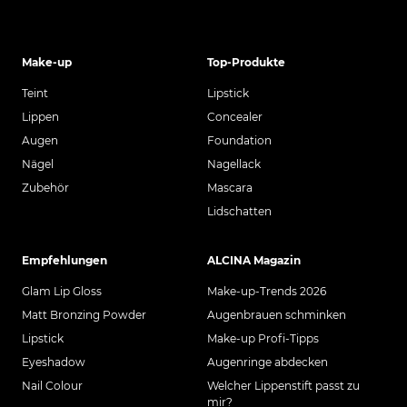
Make-up
Top-Produkte
Teint
Lipstick
Lippen
Concealer
Augen
Foundation
Nägel
Nagellack
Zubehör
Mascara
Lidschatten
Empfehlungen
ALCINA Magazin
Glam Lip Gloss
Make-up-Trends 2026
Matt Bronzing Powder
Augenbrauen schminken
Lipstick
Make-up Profi-Tipps
Eyeshadow
Augenringe abdecken
Nail Colour
Welcher Lippenstift passt zu
mir?