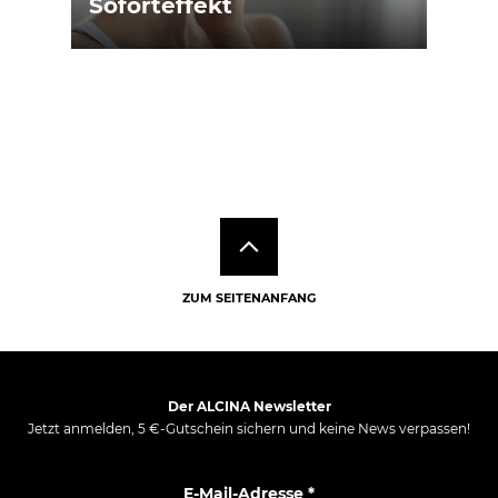
Soforteffekt
ZUM SEITENANFANG
Der ALCINA Newsletter
Jetzt anmelden, 5 €-Gutschein sichern und keine News verpassen!
E-Mail-Adresse
*