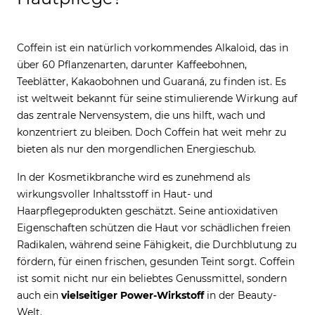
Coffein ist ein natürlich vorkommendes Alkaloid, das in
über 60 Pflanzenarten, darunter Kaffeebohnen,
Teeblätter, Kakaobohnen und Guaraná, zu finden ist. Es
ist weltweit bekannt für seine stimulierende Wirkung auf
das zentrale Nervensystem, die uns hilft, wach und
konzentriert zu bleiben. Doch Coffein hat weit mehr zu
bieten als nur den morgendlichen Energieschub.
In der Kosmetikbranche wird es zunehmend als
wirkungsvoller Inhaltsstoff in Haut- und
Haarpflegeprodukten geschätzt. Seine antioxidativen
Eigenschaften schützen die Haut vor schädlichen freien
Radikalen, während seine Fähigkeit, die Durchblutung zu
fördern, für einen frischen, gesunden Teint sorgt. Coffein
ist somit nicht nur ein beliebtes Genussmittel, sondern
auch ein
vielseitiger Power-Wirkstoff
in der Beauty-
Welt.