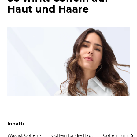
Haut und Haare
Inhalt:
Was ist Coffein?
Coffein für die Haut
Coffein für die 