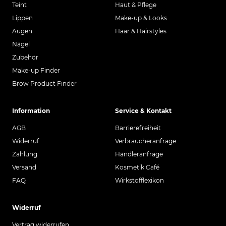
Teint
Haut & Pflege
Lippen
Make-up & Looks
Augen
Haar & Hairstyles
Nägel
Zubehör
Make-up Finder
Brow Product Finder
Information
Service & Kontakt
AGB
Barrierefreiheit
Widerruf
Verbraucheranfrage
Zahlung
Händleranfrage
Versand
Kosmetik Café
FAQ
Wirkstofflexikon
Widerruf
Vertrag widerrufen