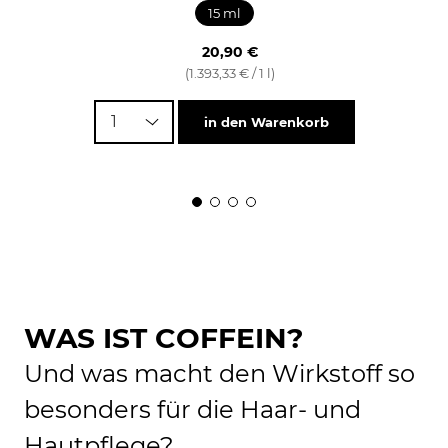
15 ml
20,90 €
(1.393,33 € / 1 l)
1
in den Warenkorb
WAS IST COFFEIN?
Und was macht den Wirkstoff so
besonders für die Haar- und
Hautpflege?