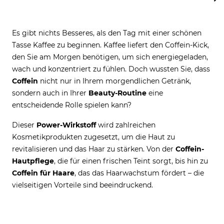
Es gibt nichts Besseres, als den Tag mit einer schönen
Tasse Kaffee zu beginnen. Kaffee liefert den Coffein-Kick,
den Sie am Morgen benötigen, um sich energiegeladen,
wach und konzentriert zu fühlen. Doch wussten Sie, dass
Coffein
nicht nur in Ihrem morgendlichen Getränk,
sondern auch in Ihrer
Beauty-Routine
eine
entscheidende Rolle spielen kann?
Dieser
Power-Wirkstoff
wird zahlreichen
Kosmetikprodukten zugesetzt, um die Haut zu
revitalisieren und das Haar zu stärken. Von der
Coffein-
Hautpflege
, die für einen frischen Teint sorgt, bis hin zu
Coffein für Haare
, das das Haarwachstum fördert – die
vielseitigen Vorteile sind beeindruckend.