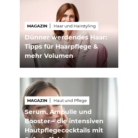
MAGAZIN
Haar und Hairstyling
Dünner werdendes Haar:
Tipps für Haarpflege &
mehr Volumen
MAGAZIN
Haut und Pflege
Serum, Ampulle und
Booster – die intensiven
Hautpflegecocktails mit