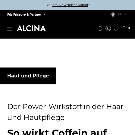
5 € Newsletter Rabatt
*
DE
Für Friseure & Partner
0
Haut und Pflege
Der Power-Wirkstoff in der Haar-
und Hautpflege
So wirkt Coffein auf