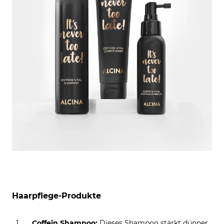
Haarpflege-Produkte
Coffein Shampoo:
Dieses Shampoo stärkt dünner