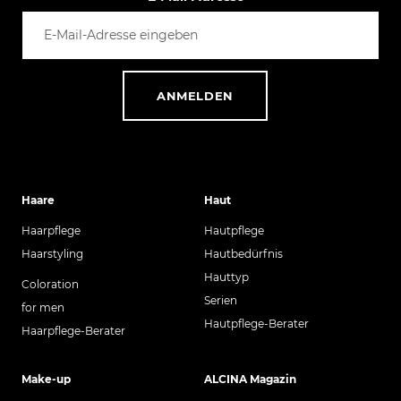
ANMELDEN
Haare
Haut
Haarpflege
Hautpflege
Haarstyling
Hautbedürfnis
Hauttyp
Coloration
Serien
for men
Hautpflege-Berater
Haarpflege-Berater
Make-up
ALCINA Magazin