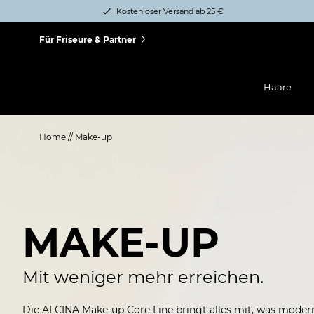
Kostenloser Versand ab 25 €
Für Friseure & Partner
Haare
Home
//
Make-up
MAKE-UP
Mit weniger mehr erreichen.
Die ALCINA Make-up Core Line bringt alles mit, was mode