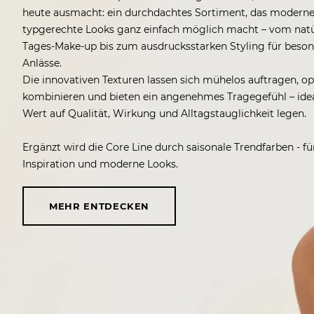
heute ausmacht: ein durchdachtes Sortiment, das moderne
typgerechte Looks ganz einfach möglich macht – vom natü
Tages-Make-up bis zum ausdrucksstarken Styling für beso
Anlässe.
Die innovativen Texturen lassen sich mühelos auftragen, o
kombinieren und bieten ein angenehmes Tragegefühl – ideal f
Wert auf Qualität, Wirkung und Alltagstauglichkeit legen.
Ergänzt wird die Core Line durch saisonale Trendfarben - fü
Inspiration und moderne Looks.
MEHR ENTDECKEN