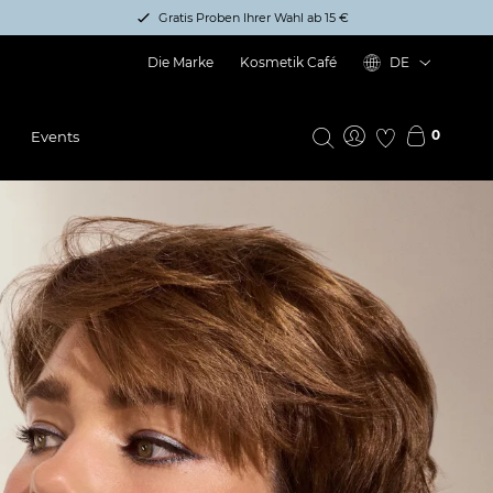
Gratis Proben Ihrer Wahl ab 15 €
Die Marke
Kosmetik Café
DE
0
Events