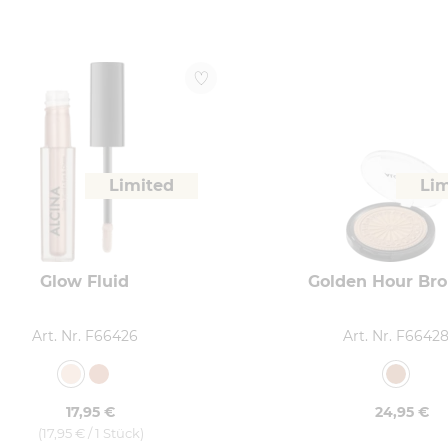
Limited
Li
Glow Fluid
Golden Hour Bro
Art. Nr. F66426
Art. Nr. F6642
17,95 €
24,95 €
(17,95 € / 1 Stück)