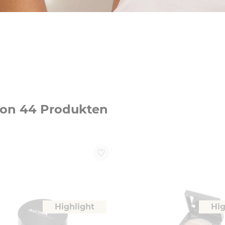
von 44 Produkten
Highlight
Hig