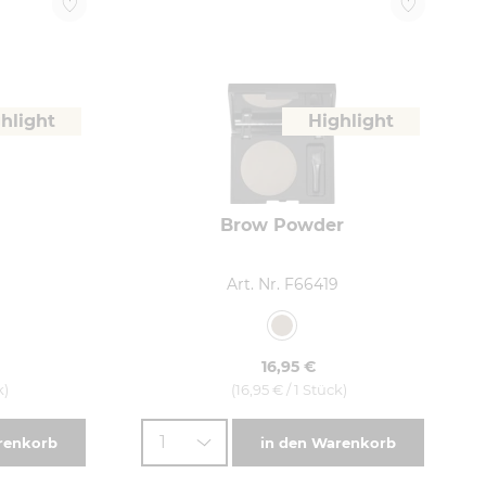
hlight
Highlight
Brow Powder
Art. Nr. F66419
16,95 €
k)
(16,95 € / 1 Stück)
1
renkorb
in den Warenkorb