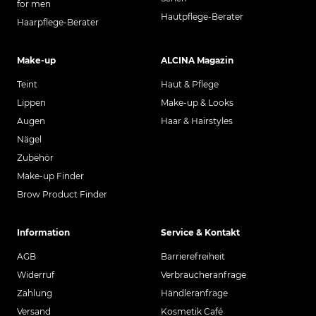
for men
Hautpflege-Berater
Haarpflege-Berater
Make-up
ALCINA Magazin
Teint
Haut & Pflege
Lippen
Make-up & Looks
Augen
Haar & Hairstyles
Nägel
Zubehör
Make-up Finder
Brow Product Finder
Information
Service & Kontakt
AGB
Barrierefreiheit
Widerruf
Verbraucheranfrage
Zahlung
Händleranfrage
Versand
Kosmetik Café