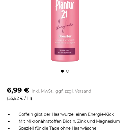
6,99 €
inkl. MwSt., ggf. zzgl.
Versand
(55,92 € / 1 l)
Coffein gibt der Haarwurzel einen Energie-Kick
Mit Mikronährstoffen Biotin, Zink und Magnesium
Speziell für die Tage ohne Haarwäsche