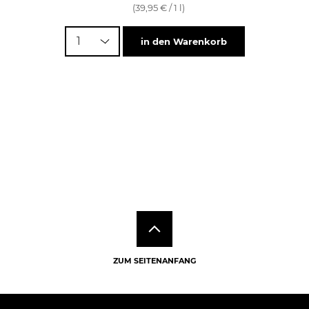
(39,95 € / 1 l)
1
in den Warenkorb
ZUM SEITENANFANG