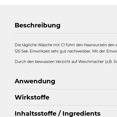
Beschreibung
Die tägliche Wäsche mit C1 führt den Haarwurzeln den ak
120 Sek. Einwirkzeit sehr gut nachweisbar. Mit der Einwi
Durch den bewussten Verzicht auf Weichmacher (z.B. S
Anwendung
Wirkstoffe
Täglich 2 Minuten auf der Kopfhaut lassen – vom Auftr
Inhaltsstoffe / Ingredients