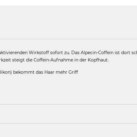
tivierenden Wirkstoff sofort zu. Das Alpecin-Coffein ist dort s
rkzeit steigt die Coffein-Aufnahme in der Kopfhaut.
ilikon) bekommt das Haar mehr Griff
agen bis zum Ausspülen.