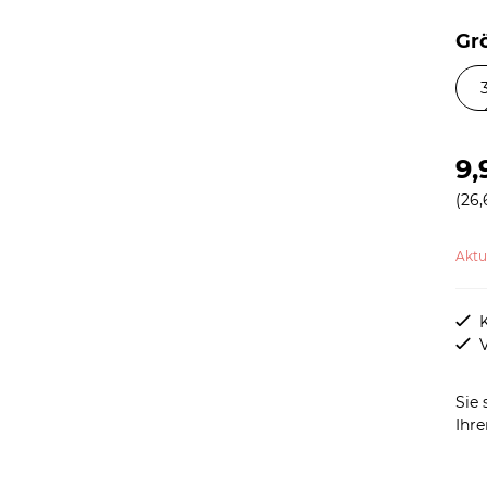
Gr
9,
(26,
Aktue
Sie 
Ihre