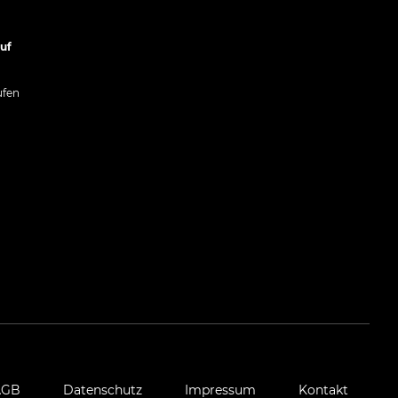
uf
g
ufen
AGB
Datenschutz
Impressum
Kontakt