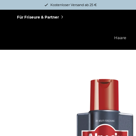
Kostenloser Versand ab 25 €
Für Friseure & Partner
Haare