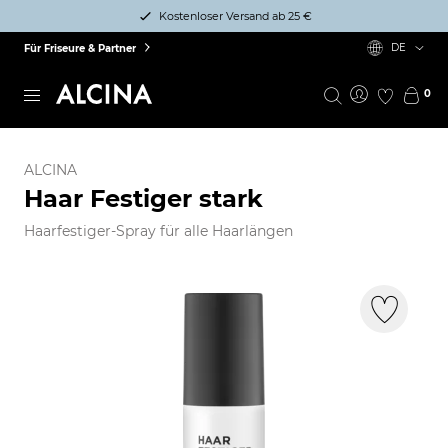
Kostenloser Versand ab 25 €
DE
Für Friseure & Partner
0
ALCINA
Haar Festiger stark
Haarfestiger-Spray für alle Haarlängen