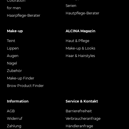
Coloration
Serien
for men
Hautpflege-Berater
Haarpflege-Berater
Make-up
ALCINA Magazin
Teint
Haut & Pflege
Lippen
Make-up & Looks
Augen
Haar & Hairstyles
Nägel
Zubehör
Make-up Finder
Brow Product Finder
Information
Service & Kontakt
AGB
Barrierefreiheit
Widerruf
Verbraucheranfrage
Zahlung
Händleranfrage