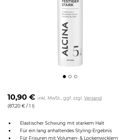
10,90 €
inkl. MwSt., ggf. zzgl.
Versand
(87,20 € / 1 l)
Elastischer Schwung mit starkem Halt
Für ein lang anhaltendes Styling-Ergebnis
Für Frisuren mit Volumen- & Lockenwicklern