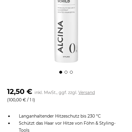
12,50 €
inkl. MwSt., ggf. zzgl.
Versand
(100,00 € / 1 l)
Langanhaltender Hitzeschutz bis 230 °C
Schützt das Haar vor Hitze von Föhn & Styling-
Tools