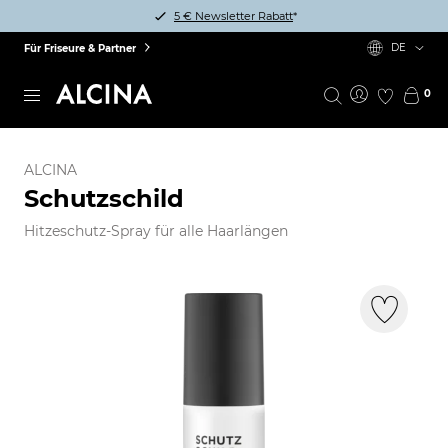
5 € Newsletter Rabatt
*
DE
Für Friseure & Partner
0
ALCINA
Schutzschild
Hitzeschutz-Spray für alle Haarlängen