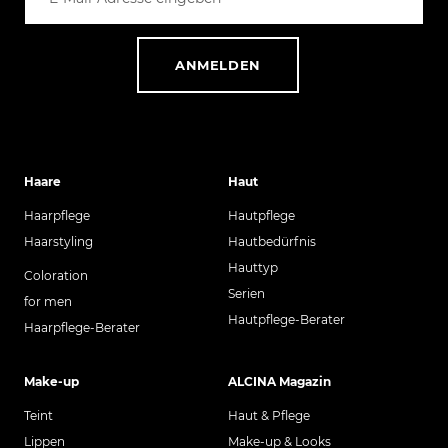
ANMELDEN
Haare
Haut
Haarpflege
Hautpflege
Haarstyling
Hautbedürfnis
Hauttyp
Coloration
Serien
for men
Hautpflege-Berater
Haarpflege-Berater
Make-up
ALCINA Magazin
Teint
Haut & Pflege
Lippen
Make-up & Looks