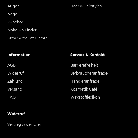
Augen
Haar & Hairstyles
Nägel
Zubehör
Make-up Finder
Brow Product Finder
Information
Service & Kontakt
AGB
Barrierefreiheit
Widerruf
Verbraucheranfrage
Zahlung
Händleranfrage
Versand
Kosmetik Café
FAQ
Wirkstofflexikon
Widerruf
Vertrag widerrufen