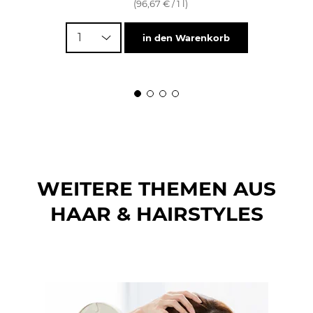
(96,67 € / 1 l)
1
in den Warenkorb
WEITERE THEMEN AUS
HAAR & HAIRSTYLES