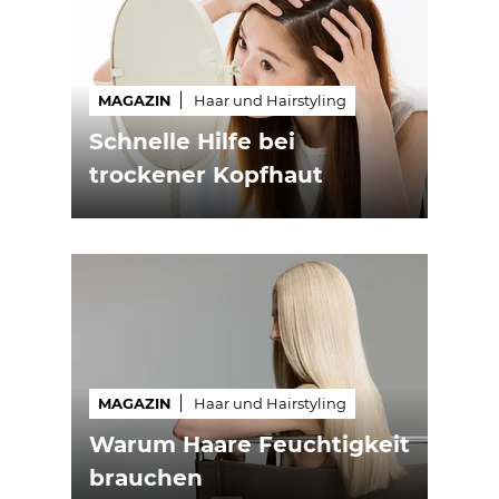
MAGAZIN
Haar und Hairstyling
Schnelle Hilfe bei
trockener Kopfhaut
MAGAZIN
Haar und Hairstyling
Warum Haare Feuchtigkeit
brauchen