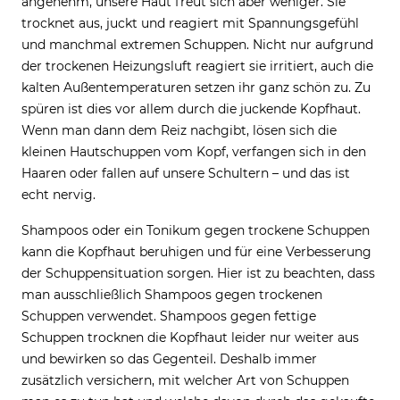
angenehm, unsere Haut freut sich aber weniger. Sie
trocknet aus, juckt und reagiert mit Spannungsgefühl
und manchmal extremen Schuppen. Nicht nur aufgrund
der trockenen Heizungsluft reagiert sie irritiert, auch die
kalten Außentemperaturen setzen ihr ganz schön zu. Zu
spüren ist dies vor allem durch die juckende Kopfhaut.
Wenn man dann dem Reiz nachgibt, lösen sich die
kleinen Hautschuppen vom Kopf, verfangen sich in den
Haaren oder fallen auf unsere Schultern – und das ist
echt nervig.
Shampoos oder ein Tonikum gegen trockene Schuppen
kann die Kopfhaut beruhigen und für eine Verbesserung
der Schuppensituation sorgen. Hier ist zu beachten, dass
man ausschließlich Shampoos gegen trockenen
Schuppen verwendet. Shampoos gegen fettige
Schuppen trocknen die Kopfhaut leider nur weiter aus
und bewirken so das Gegenteil. Deshalb immer
zusätzlich versichern, mit welcher Art von Schuppen