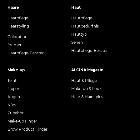
Haare
Haut
Haarpflege
Hautpflege
Haarstyling
Hautbedürfnis
Hauttyp
Coloration
Serien
for men
Hautpflege-Berater
Haarpflege-Berater
Make-up
ALCINA Magazin
Teint
Haut & Pflege
Lippen
Make-up & Looks
Augen
Haar & Hairstyles
Nägel
Zubehör
Make-up Finder
Brow Product Finder