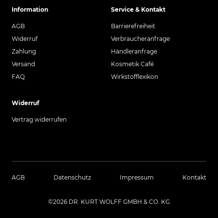
Information
Service & Kontakt
AGB
Barrierefreiheit
Widerruf
Verbraucheranfrage
Zahlung
Händleranfrage
Versand
Kosmetik Café
FAQ
Wirkstofflexikon
Widerruf
Vertrag widerrufen
AGB
Datenschutz
Impressum
Kontakt
©2026 DR. KURT WOLFF GMBH & CO. KG