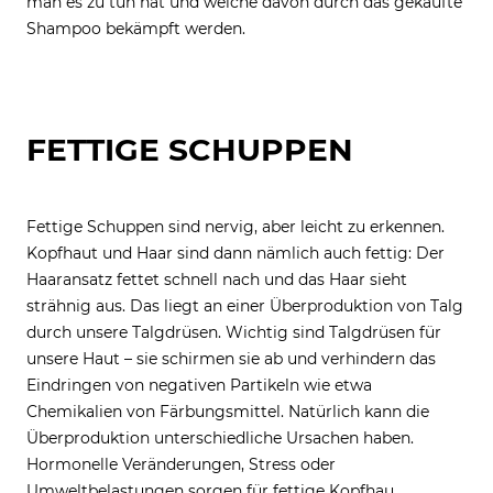
man es zu tun hat und welche davon durch das gekaufte
Shampoo bekämpft werden.
FETTIGE SCHUPPEN
Fettige Schuppen sind nervig, aber leicht zu erkennen.
Kopfhaut und Haar sind dann nämlich auch fettig: Der
Haaransatz fettet schnell nach und das Haar sieht
strähnig aus. Das liegt an einer Überproduktion von Talg
durch unsere Talgdrüsen. Wichtig sind Talgdrüsen für
unsere Haut – sie schirmen sie ab und verhindern das
Eindringen von negativen Partikeln wie etwa
Chemikalien von Färbungsmittel. Natürlich kann die
Überproduktion unterschiedliche Ursachen haben.
Hormonelle Veränderungen, Stress oder
Umweltbelastungen sorgen für fettige Kopfhau