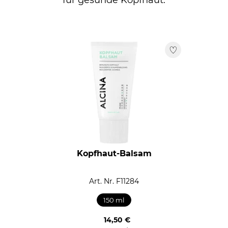
für gesunde Kopfhaut:
Kopfhaut-Balsam
Art. Nr. F11284
150 ml
14,50 €