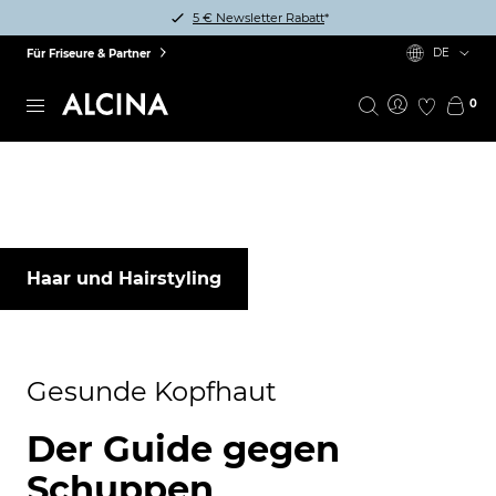
5 € Newsletter Rabatt
*
DE
Für Friseure & Partner
0
Haar und Hairstyling
Gesunde Kopfhaut
Der Guide gegen
Schuppen