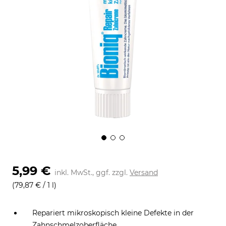
5,99 €
inkl. MwSt., ggf. zzgl.
Versand
(79,87 € / 1 l)
Repariert mikroskopisch kleine Defekte in der
Zahnschmelzoberfläche