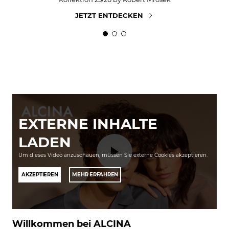
JETZT ENTDECKEN
EXTERNE INHALTE
LADEN
Um dieses Video anzuschauen, müssen Sie externe Cookies akzeptieren.
AKZEPTIEREN
MEHR ERFAHREN
Willkommen bei ALCINA