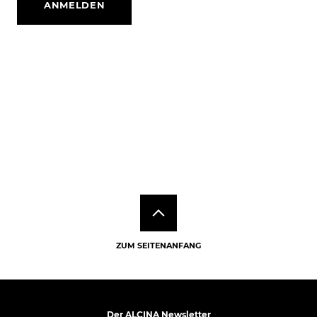
ANMELDEN
ZUM SEITENANFANG
Der ALCINA Newsletter