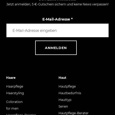
Jetzt anmelden, 5 €-Gutschein sichern und keine News verpassen!
E-Mail-Adresse
*
ANMELDEN
Haare
Haut
Haarpflege
Hautpflege
Haarstyling
Hautbedürfnis
Hauttyp
Coloration
Serien
for men
Hautpflege-Berater