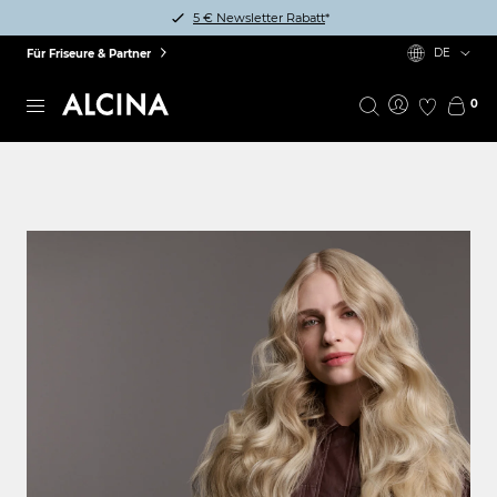
5 € Newsletter Rabatt
*
DE
Für Friseure & Partner
0