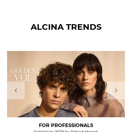
ALCINA TRENDS
FOR PROFESSIONALS
Kollektion 25/26 by Robert Mrosek