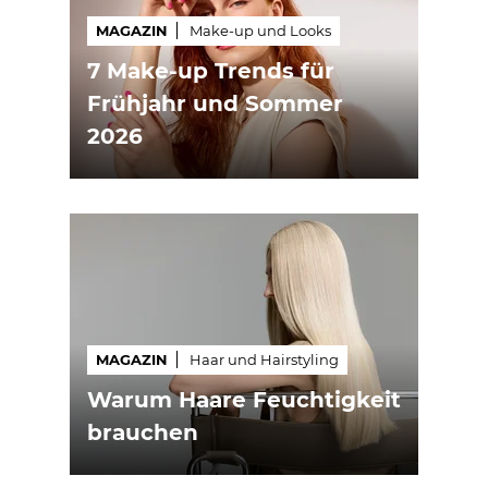
MAGAZIN
Make-up und Looks
7 Make-up Trends für
Frühjahr und Sommer
2026
MAGAZIN
Haar und Hairstyling
Warum Haare Feuchtigkeit
brauchen