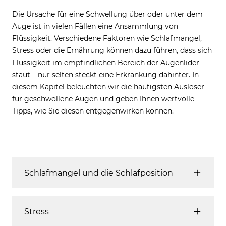
Die Ursache für eine Schwellung über oder unter dem
Auge ist in vielen Fällen eine Ansammlung von
Flüssigkeit. Verschiedene Faktoren wie Schlafmangel,
Stress oder die Ernährung können dazu führen, dass sich
Flüssigkeit im empfindlichen Bereich der Augenlider
staut – nur selten steckt eine Erkrankung dahinter. In
diesem Kapitel beleuchten wir die häufigsten Auslöser
für geschwollene Augen und geben Ihnen wertvolle
Tipps, wie Sie diesen entgegenwirken können.
Schlafmangel und die Schlafposition
Schlafmangel kann zu Flüssigkeitsansammlungen unter
Stress
den Augen führen, da der Körper nicht genügend Zeit