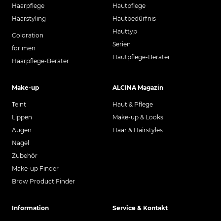
Haarpflege
Hautpflege
Haarstyling
Hautbedürfnis
Hauttyp
Coloration
Serien
for men
Hautpflege-Berater
Haarpflege-Berater
Make-up
ALCINA Magazin
Teint
Haut & Pflege
Lippen
Make-up & Looks
Augen
Haar & Hairstyles
Nägel
Zubehör
Make-up Finder
Brow Product Finder
Information
Service & Kontakt