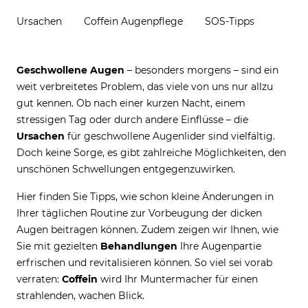
Ursachen
Coffein Augenpflege
SOS-Tipps
Geschwollene Augen
– besonders morgens – sind ein
weit verbreitetes Problem, das viele von uns nur allzu
gut kennen. Ob nach einer kurzen Nacht, einem
stressigen Tag oder durch andere Einflüsse – die
Ursachen
für geschwollene Augenlider sind vielfältig.
Doch keine Sorge, es gibt zahlreiche Möglichkeiten, den
unschönen Schwellungen entgegenzuwirken.
Hier finden Sie Tipps, wie schon kleine Änderungen in
Ihrer täglichen Routine zur Vorbeugung der dicken
Augen beitragen können. Zudem zeigen wir Ihnen, wie
Sie mit gezielten
Behandlungen
Ihre Augenpartie
erfrischen und revitalisieren können. So viel sei vorab
verraten:
Coffein
wird Ihr Muntermacher für einen
strahlenden, wachen Blick.