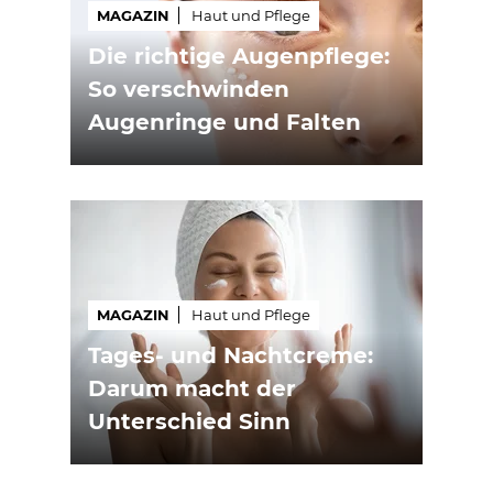
MAGAZIN
Haut und Pflege
Die richtige Augenpflege:
So verschwinden
Augenringe und Falten
MAGAZIN
Haut und Pflege
Tages- und Nachtcreme:
Darum macht der
Unterschied Sinn