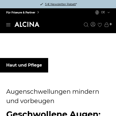
5 € Newsletter Rabatt
*
DE
Für Friseure & Partner
0
Haut und Pflege
Augenschwellungen mindern
und vorbeugen
Geschwollene Augen: