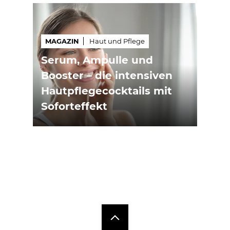
MAGAZIN
Haut und Pflege
Serum, Ampulle und
Booster – die intensiven
Hautpflegecocktails mit
Soforteffekt