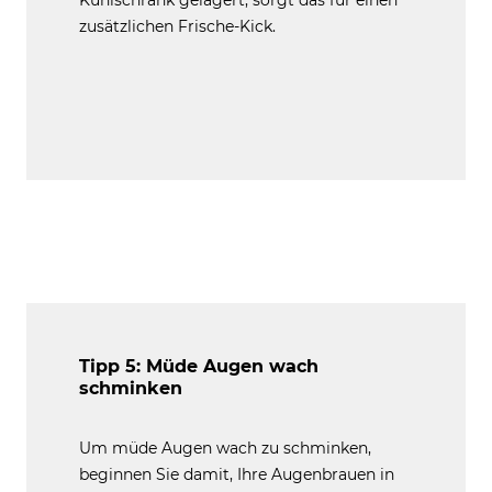
Kühlschrank gelagert, sorgt das für einen
zusätzlichen Frische-Kick.
Tipp 5: Müde Augen wach
schminken
Um müde Augen wach zu schminken,
beginnen Sie damit, Ihre Augenbrauen in