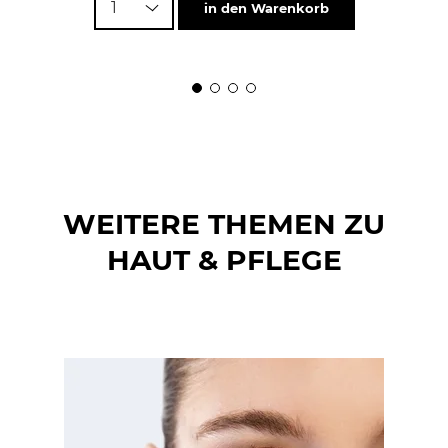
1
in den Warenkorb
WEITERE THEMEN ZU
HAUT & PFLEGE