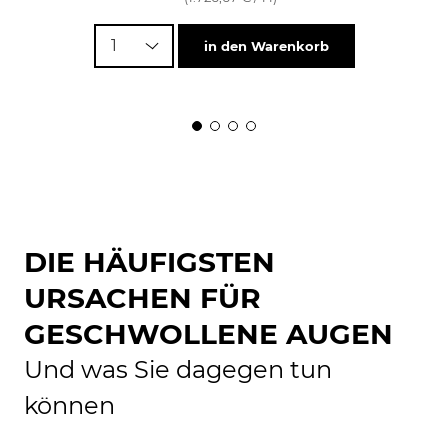
1
in den Warenkorb
DIE HÄUFIGSTEN
URSACHEN FÜR
GESCHWOLLENE AUGEN
Und was Sie dagegen tun
können