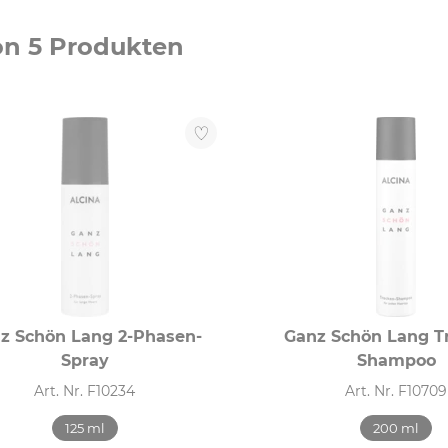
on 5 Produkten
z Schön Lang 2-Phasen-
Ganz Schön Lang T
Spray
Shampoo
Art. Nr. F10234
Art. Nr. F10709
125 ml
200 ml