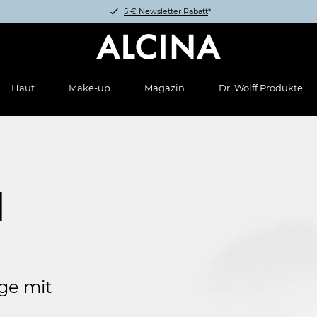
5 € Newsletter Rabatt
*
Haut
Make-up
Magazin
Dr. Wolff Produkte
N
ge mit