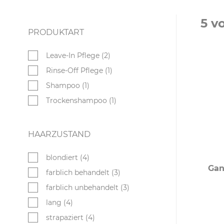
5 v
PRODUKTART
Leave-In Pflege (2)
Rinse-Off Pflege (1)
Shampoo (1)
Trockenshampoo (1)
HAARZUSTAND
blondiert (4)
Gan
farblich behandelt (3)
farblich unbehandelt (3)
lang (4)
strapaziert (4)