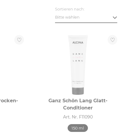
Sortieren nach:
Bitte wählen
rocken-
Ganz Schön Lang Glatt-
Conditioner
Art. Nr. F11090
150 ml