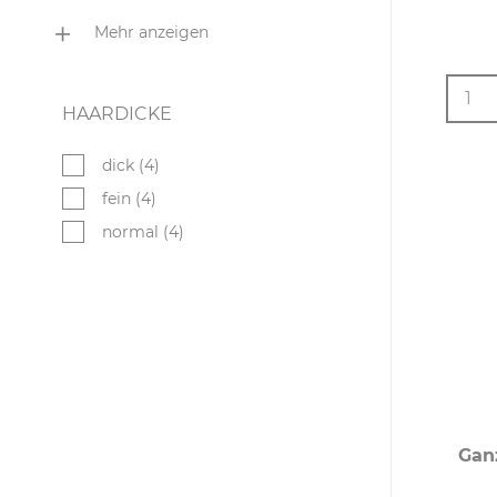
trocken (4)
Mehr anzeigen
1
HAARDICKE
dick (4)
fein (4)
normal (4)
Gan