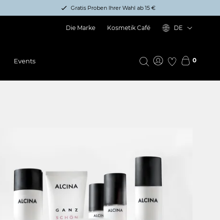
Gratis Proben Ihrer Wahl ab 15 €
Die Marke
Kosmetik Café
DE
0
Events