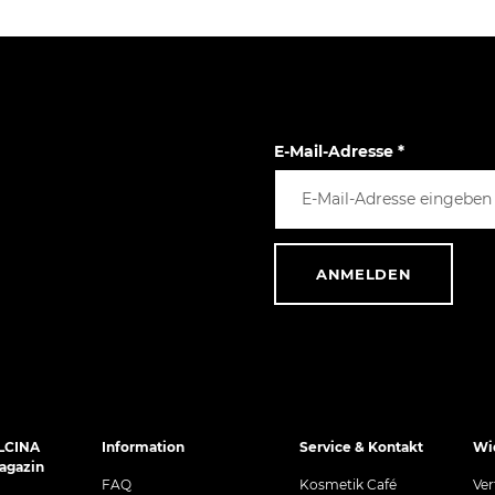
E-Mail-Adresse
*
ANMELDEN
LCINA
Information
Service & Kontakt
Wi
agazin
FAQ
Kosmetik Café
Ver