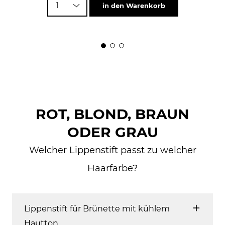
1
in den Warenkorb
ROT, BLOND, BRAUN
ODER GRAU
Welcher Lippenstift passt zu welcher
Haarfarbe?
Lippenstift für Brünette mit kühlem
Hautton