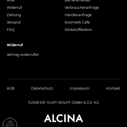
AGB
Barrierefreiheit
Widerruf
Verbraucheranfrage
Zahlung
Händleranfrage
Versand
Kosmetik Café
FAQ
Wirkstofflexikon
Widerruf
Vertrag widerrufen
AGB
Datenschutz
Impressum
Kontakt
©2026 DR. KURT WOLFF GMBH & CO. KG