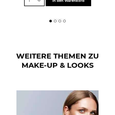
1
in den Warenkorb
WEITERE THEMEN ZU
MAKE-UP & LOOKS