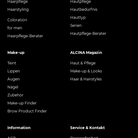
Haarpflege
Hautpflege
Haarstyling
Hautbedürfnis
Hauttyp
Coloration
Serien
for men
Hautpflege-Berater
Haarpflege-Berater
Make-up
ALCINA Magazin
Teint
Haut & Pflege
Lippen
Make-up & Looks
Augen
Haar & Hairstyles
Nägel
Zubehör
Make-up Finder
Brow Product Finder
Information
Service & Kontakt