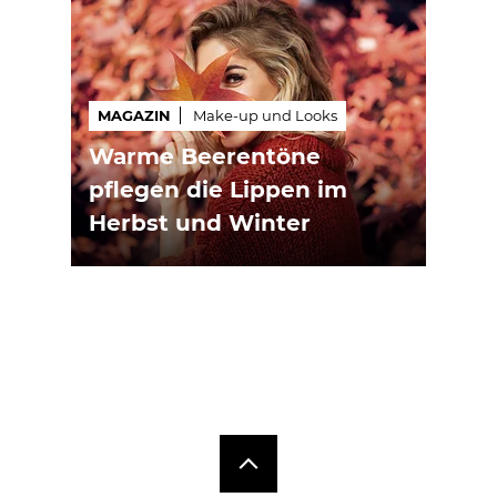
MAGAZIN
Make-up und Looks
Warme Beerentöne
pflegen die Lippen im
Herbst und Winter