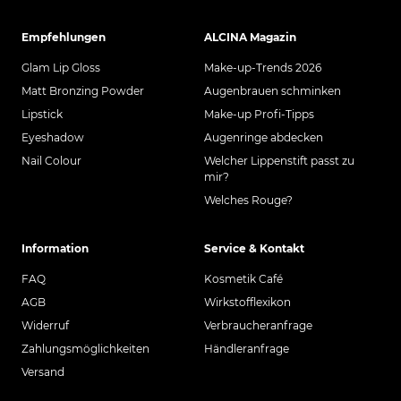
Empfehlungen
ALCINA Magazin
Glam Lip Gloss
Make-up-Trends 2026
Matt Bronzing Powder
Augenbrauen schminken
Lipstick
Make-up Profi-Tipps
Eyeshadow
Augenringe abdecken
Nail Colour
Welcher Lippenstift passt zu
mir?
Welches Rouge?
Information
Service & Kontakt
FAQ
Kosmetik Café
AGB
Wirkstofflexikon
Widerruf
Verbraucheranfrage
Zahlungsmöglichkeiten
Händleranfrage
Versand