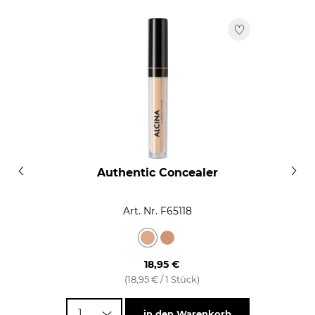
JUICE, PANTHENOL, TOCOPHEROL, CI 77499, CI 77492, CI
77491, CI 77891, CI 77510.
Authentic Concealer
Art. Nr. F65118
18,95 €
(18,95 € / 1 Stück)
1
in den Warenkorb