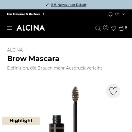
5 € Newsletter Rabatt
*
DE
Für Friseure & Partner
0
ALCINA
Brow Mascara
Definition, die Brauen mehr Ausdruck verleiht
Highlight