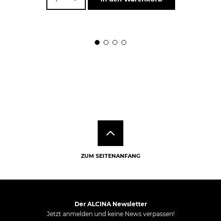
ZUM SEITENANFANG
Der ALCINA Newsletter
Jetzt anmelden und keine News verpassen!