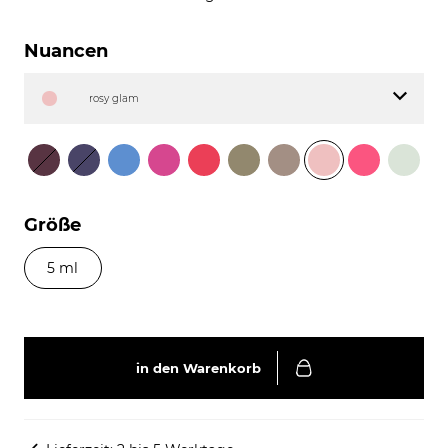
Nuancen
rosy glam
Größe
5 ml
in den Warenkorb