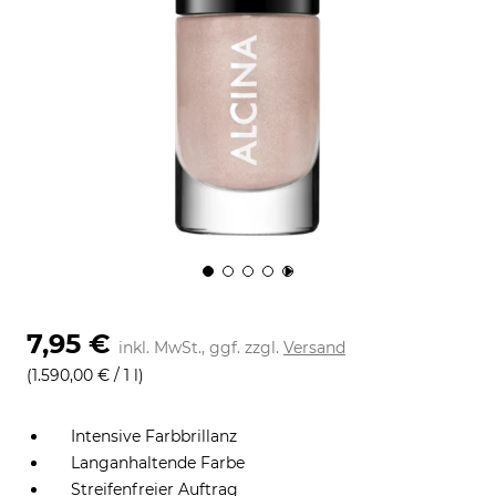
7,95 €
inkl. MwSt., ggf. zzgl.
Versand
(1.590,00 € / 1 l)
Intensive Farbbrillanz
Langanhaltende Farbe
Streifenfreier Auftrag