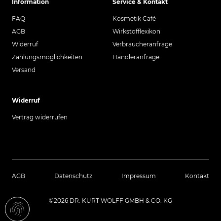
Information
Service & Kontakt
FAQ
Kosmetik Café
AGB
Wirkstofflexikon
Widerruf
Verbraucheranfrage
Zahlungsmöglichkeiten
Händleranfrage
Versand
Widerruf
Vertrag widerrufen
AGB
Datenschutz
Impressum
Kontakt
©2026 DR. KURT WOLFF GMBH & CO. KG