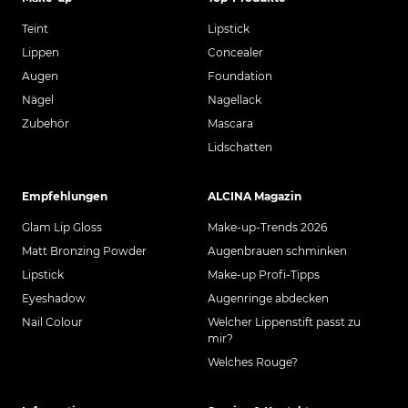
Teint
Lipstick
Lippen
Concealer
Augen
Foundation
Nägel
Nagellack
Zubehör
Mascara
Lidschatten
Empfehlungen
ALCINA Magazin
Glam Lip Gloss
Make-up-Trends 2026
Matt Bronzing Powder
Augenbrauen schminken
Lipstick
Make-up Profi-Tipps
Eyeshadow
Augenringe abdecken
Nail Colour
Welcher Lippenstift passt zu
mir?
Welches Rouge?