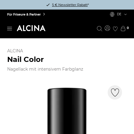
5 € Newsletter Rabatt
*
DE
Für Friseure & Partner
0
ALCINA
Nail Color
Nagellack mit intensivem Farbglanz