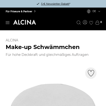
5 € Newsletter Rabatt
*
DE
Für Friseure & Partner
0
ALCINA
Make-up Schwämmchen
Für hohe Deckkraft und gleichmäßiges Auftragen