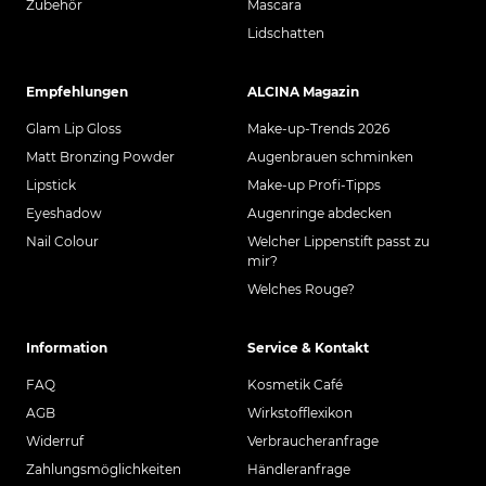
Zubehör
Mascara
Lidschatten
Empfehlungen
ALCINA Magazin
Glam Lip Gloss
Make-up-Trends 2026
Matt Bronzing Powder
Augenbrauen schminken
Lipstick
Make-up Profi-Tipps
Eyeshadow
Augenringe abdecken
Nail Colour
Welcher Lippenstift passt zu
mir?
Welches Rouge?
Information
Service & Kontakt
FAQ
Kosmetik Café
AGB
Wirkstofflexikon
Widerruf
Verbraucheranfrage
Zahlungsmöglichkeiten
Händleranfrage