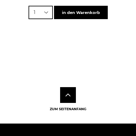
1
in den Warenkorb
ZUM SEITENANFANG