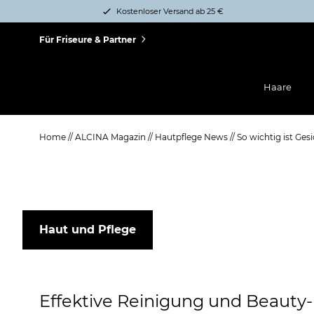
Kostenloser Versand ab 25 €
Für Friseure & Partner
Haare
Home
//
ALCINA Magazin
//
Hautpflege News
//
So wichtig ist Ges
Haut und Pflege
Effektive Reinigung und Beauty