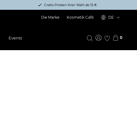
Gratis Proben Ihrer Wahl ab 15 €
Die Marke
Kosmetik Café
DE
0
Events