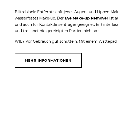
Blitzeblank: Entfernt sanft jedes Augen- und Lippen-Ma
wasserfestes Make-up. Der
Eye Make-up Remover
ist a
und auch für Kontaktlinsenträger geeignet. Er hinterläs
und trocknet die gereinigten Partien nicht aus.
WIE? Vor Gebrauch gut schütteln. Mit einem Wattepa
MEHR INFORMATIONEN