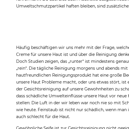
Umweltschmutzpartikel haften bleiben, sind zusätzlich
Häufig beschäftigen wir uns mehr mit der Frage, welch
Creme für unsere Haut ist und über die Reinigung denk
Doch Studien zeigen, das „runter“ ist mindestens genau
„rein“. Die tägliche Reinigung morgens und abends mit
hautfreundlichen Reinigungsprodukt hat eine große B
unsere Haut Probleme macht, oder uns etwas stört, ist e
der Gesichtsreinigung auf unsere Gewohnheiten zu sc
dass schädliche Umwelteinflüsse unsere Haut vor neue
stellen: Die Luft in der wir leben war noch nie so mit Sc
wie heute. Feinstaub ist nicht nur schädlich, wenn man
auch schlecht für die Haut.
Gewöhnliche Seife ist zur Gesichtsreinigung nicht geeig