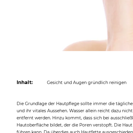
Inhalt:
Gesicht und Augen gründlich reinigen
Die Grundlage der Hautpflege sollte immer die tägliche
und ihr vitales Aussehen. Wasser allein reicht dazu nic
entfernt werden. Hinzu kommt, dass sich bei ausschließ
Hautoberfläche bildet, der die Poren verstopft. Die Ha
führen kann. Da überdies auch Hautfette ausgeschieden