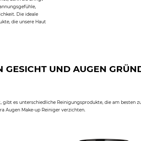
pannungsgefühle,
hkeit. Die ideale
ukte, die unsere Haut
EN GESICHT UND AUGEN GRÜN
st, gibt es unterschiedliche Reinigungsprodukte, die am besten z
tra Augen Make-up Reiniger verzichten.