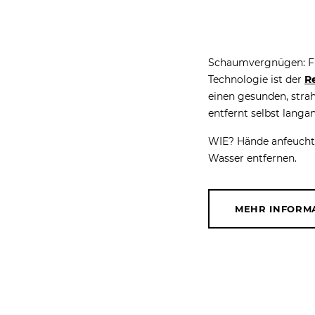
Schaumvergnügen: Für
Technologie ist der
R
einen gesunden, strah
entfernt selbst langa
WIE? Hände anfeucht
Wasser entfernen.
MEHR INFORM