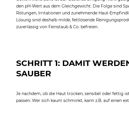
den pH-Wert aus dem Gleichgewicht. Die Folge sind S
Rötungen, Irritationen und zunehmende Haut-Empfindlic
Lösung sind deshalb milde, fettlösende Reinigungsprod
zuverlässig von Feinstaub & Co. befreien.
SCHRITT 1: DAMIT WERD
SAUBER
Je nachdem, ob die Haut trocken, sensibel oder fettig i
passen. Wer sich kaum schminkt, kann z.B. auf einen ex