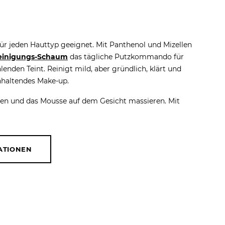
 jeden Hauttyp geeignet. Mit Panthenol und Mizellen
einigungs-Schaum
das tägliche Putzkommando für
lenden Teint. Reinigt mild, aber gründlich, klärt und
nhaltendes Make-up.
en und das Mousse auf dem Gesicht massieren. Mit
ATIONEN