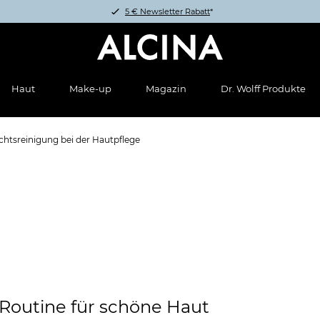
5 € Newsletter Rabatt
*
Haut
Make-up
Magazin
Dr. Wolff Produkte
ichtsreinigung bei der Hautpflege
-Routine für schöne Haut