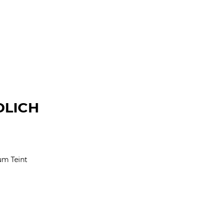
DLICH
um Teint