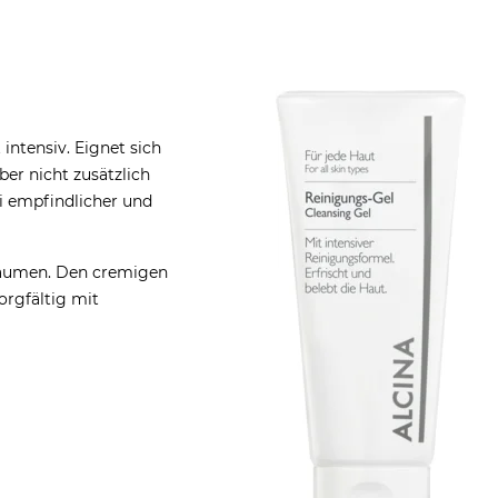
 intensiv. Eignet sich
ber nicht zusätzlich
ei empfindlicher und
häumen. Den cremigen
orgfältig mit