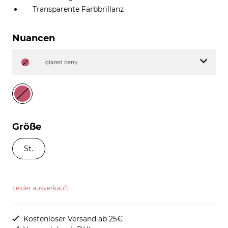
Transparente Farbbrillanz
Nuancen
glazed berry
Größe
St.
Leider ausverkauft
Kostenloser Versand ab 25€