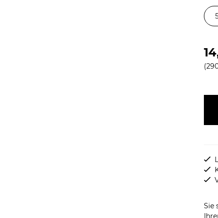
14
(290
L
Sie 
Ihre