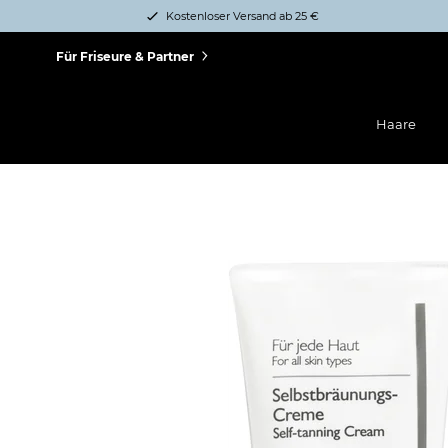
Kostenloser Versand ab 25 €
Für Friseure & Partner
Haare