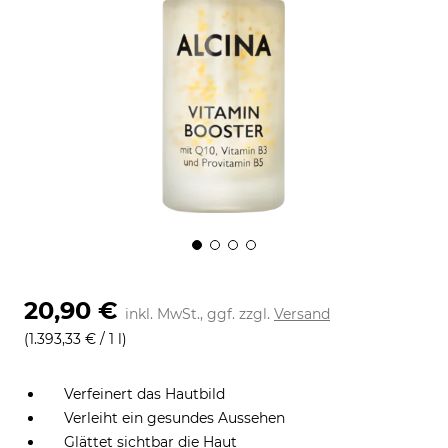
20,90 €
inkl. MwSt., ggf. zzgl.
Versand
(1.393,33 € / 1 l)
Verfeinert das Hautbild
Verleiht ein gesundes Aussehen
Glättet sichtbar die Haut