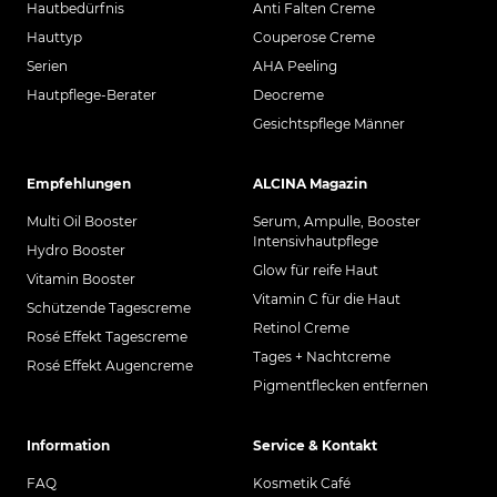
Hautbedürfnis
Anti Falten Creme
Hauttyp
Couperose Creme
Serien
AHA Peeling
Hautpflege-Berater
Deocreme
Gesichtspflege Männer
Empfehlungen
ALCINA Magazin
Multi Oil Booster
Serum, Ampulle, Booster
Intensivhautpflege
Hydro Booster
Glow für reife Haut
Vitamin Booster
Vitamin C für die Haut
Schützende Tagescreme
Retinol Creme
Rosé Effekt Tagescreme
Tages + Nachtcreme
Rosé Effekt Augencreme
Pigmentflecken entfernen
Information
Service & Kontakt
FAQ
Kosmetik Café