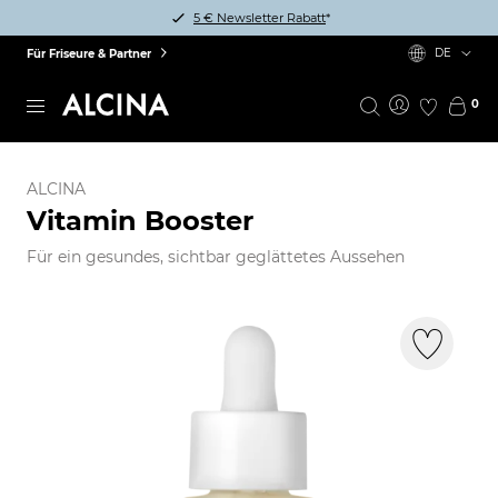
5 € Newsletter Rabatt
*
DE
Für Friseure & Partner
0
ALCINA
Vitamin Booster
Für ein gesundes, sichtbar geglättetes Aussehen