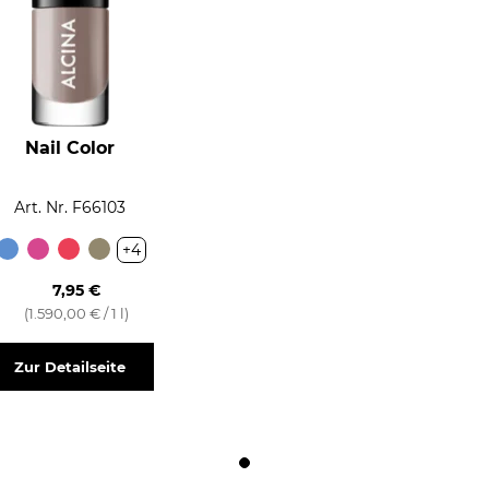
Nail Color
Art. Nr. F66103
+4
7,95 €
(1.590,00 € / 1 l)
Zur Detailseite