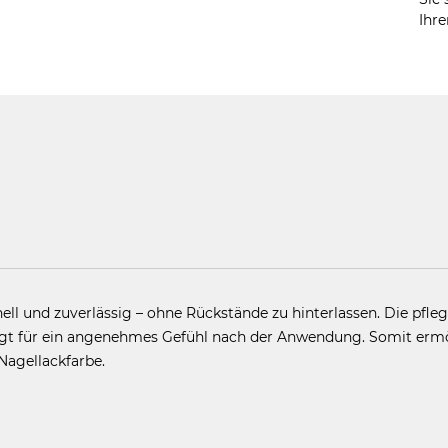
Ihre
ell und zuverlässig – ohne Rückstände zu hinterlassen. Die pfle
rgt für ein angenehmes Gefühl nach der Anwendung. Somit ermö
Nagellackfarbe.