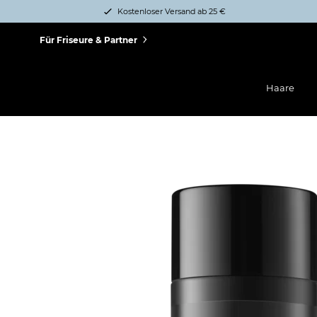
Kostenloser Versand ab 25 €
Für Friseure & Partner
Haare