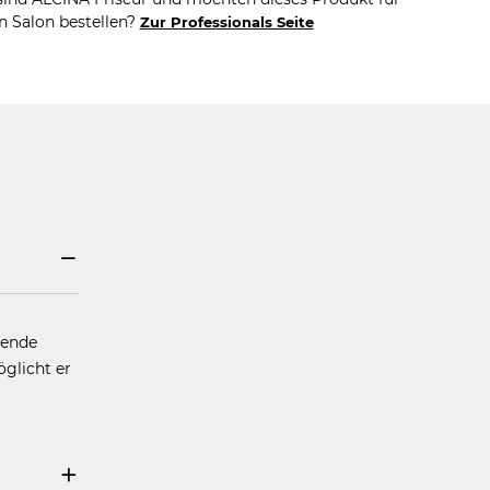
n Salon bestellen?
Zur Professionals Seite
gende
glicht er