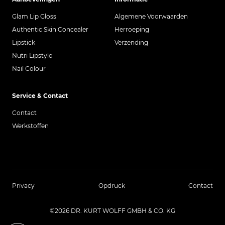
Glam Lip Gloss
Algemene Voorwaarden
Authentic Skin Concealer
Herroeping
Lipstick
Verzending
Nutri Lipstylo
Nail Colour
Service & Contact
Contact
Werkstoffen
Privacy
Opdruck
Contact
©2026 DR. KURT WOLFF GMBH & CO. KG