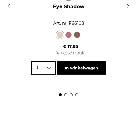
Eye Shadow
Art. nr. F66108
€ 17,95
(€ 17,95 / 1 Stuk)
1
In winkelwagen