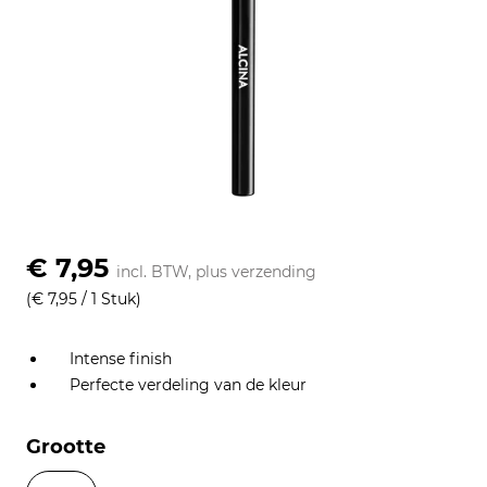
€ 7,95
incl. BTW, plus
verzending
(€ 7,95 / 1 Stuk)
Intense finish
Perfecte verdeling van de kleur
Grootte