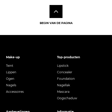
BEGIN VAN DE PAGINA
Make-up
Top-producten
Teint
Lipstick
Lippen
Concealer
Ogen
Foundation
Nagels
Nagellak
Accessoires
Mascara
Oogschaduw
Aanbevelingen
Informatie