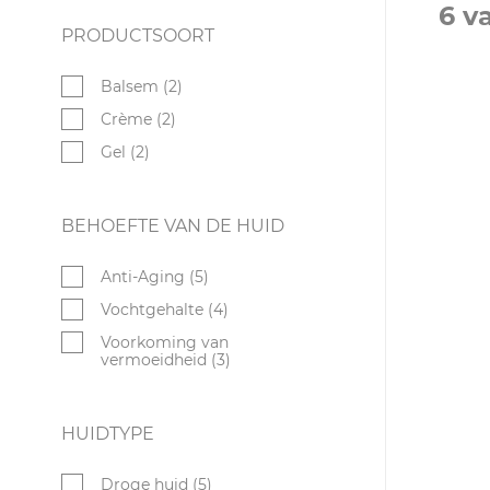
6 v
PRODUCTSOORT
Balsem (2)
Crème (2)
Gel (2)
BEHOEFTE VAN DE HUID
Anti-Aging (5)
Vochtgehalte (4)
Voorkoming van
vermoeidheid (3)
HUIDTYPE
Droge huid (5)