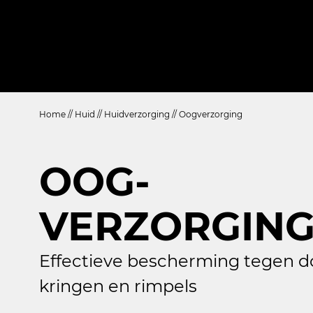
Home
//
Huid
//
Huidverzorging
//
Oogverzorging
OOG-
VERZORGIN
Effectieve bescherming tegen 
kringen en rimpels