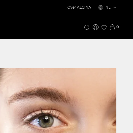
Over ALCINA
NL
0