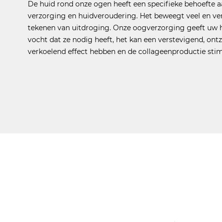
De huid rond onze ogen heeft een specifieke behoefte 
verzorging en huidveroudering. Het beweegt veel en ve
tekenen van uitdroging. Onze oogverzorging geeft uw 
vocht dat ze nodig heeft, het kan een verstevigend, ont
verkoelend effect hebben en de collageenproductie stim