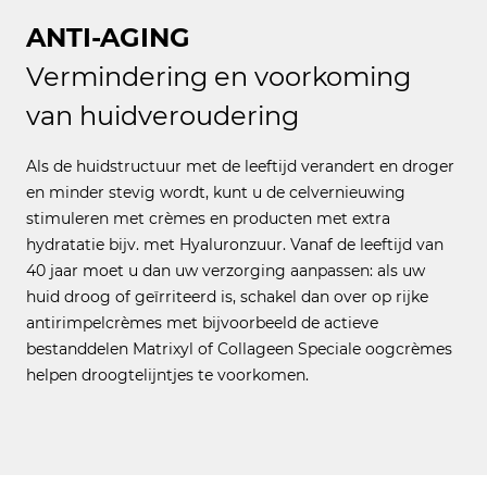
ANTI-AGING
Vermindering en voorkoming
van huidveroudering
Als de huidstructuur met de leeftijd verandert en droger
en minder stevig wordt, kunt u de celvernieuwing
stimuleren met crèmes en producten met extra
hydratatie bijv. met Hyaluronzuur. Vanaf de leeftijd van
40 jaar moet u dan uw verzorging aanpassen: als uw
huid droog of geïrriteerd is, schakel dan over op rijke
antirimpelcrèmes met bijvoorbeeld de actieve
bestanddelen Matrixyl of Collageen Speciale oogcrèmes
helpen droogtelijntjes te voorkomen.