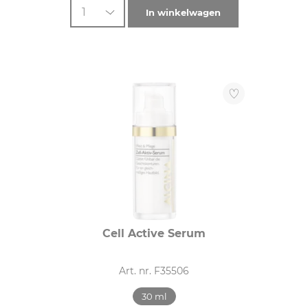
1
In winkelwagen
Cell Active Serum
Art. nr. F35506
30 ml