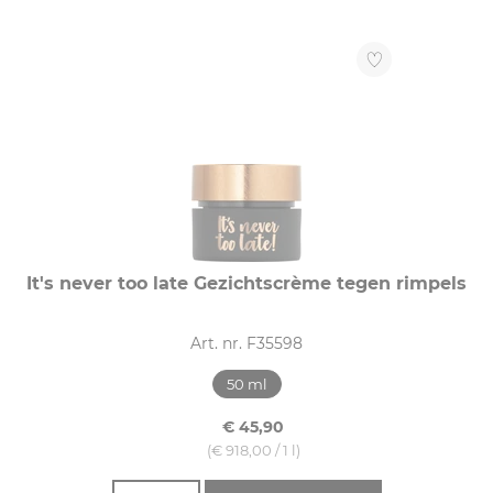
It's never too late Gezichtscrème tegen rimpels
Art. nr. F35598
50 ml
€ 45,90
(€ 918,00 / 1 l)