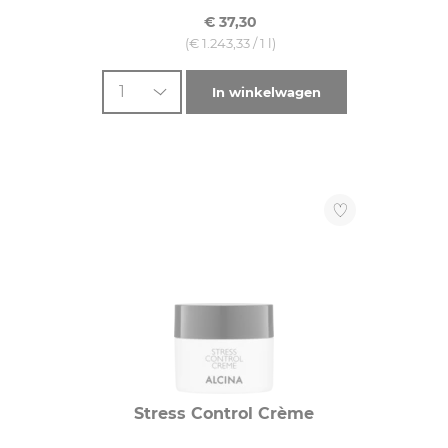
€ 37,30
(€ 1.243,33 / 1 l)
1
In winkelwagen
Stress Control Crème