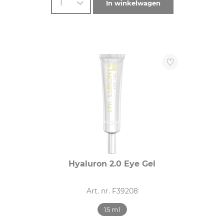
1
In winkelwagen
Hyaluron 2.0 Eye Gel
Art. nr. F39208
15 ml