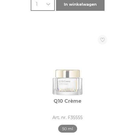
1
In winkelwagen
Q10 Crème
Art. nr. F35555
50 ml