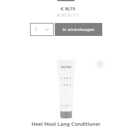
€ 16,75
(€ 83,75 / 1 l)
1
In winkelwagen
Heel Mooi Lang Conditioner