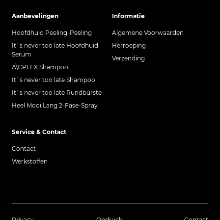
Aanbevelingen
Informatie
Hoofdhuid Peeling-Peeling
Algemene Voorwaarden
It`s never too late Hoofdhuid
Herroeping
Serum
Verzending
A\CPLEX Shampoo
It`s never too late Shampoo
It`s never too late Rundbürste
Heel Mooi Lang 2-Fase-Spray
Service & Contact
Contact
Werkstoffen
Privacy
Opdruck
Contact