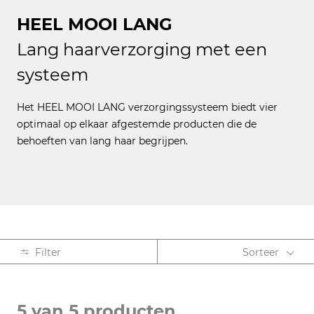
HEEL MOOI LANG
Lang haarverzorging met een
systeem
Het HEEL MOOI LANG verzorgingssysteem biedt vier
optimaal op elkaar afgestemde producten die de
behoeften van lang haar begrijpen.
Filter
Sorteer
PRODUCTSOORT
5 van 5 producten