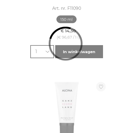
Art. nr. F11090
150 ml
€ 14,50
(€ 96,67 / 1 l)
1
In winkelwagen