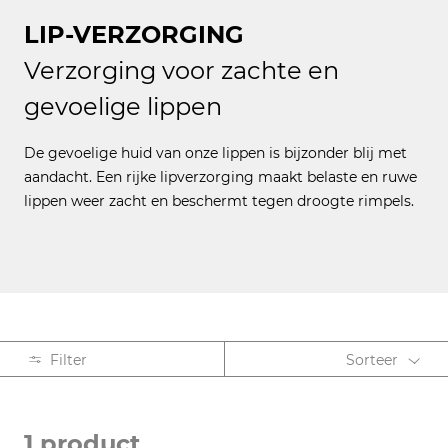
LIP-VERZORGING
Verzorging voor zachte en
gevoelige lippen
De gevoelige huid van onze lippen is bijzonder blij met
aandacht. Een rijke lipverzorging maakt belaste en ruwe
lippen weer zacht en beschermt tegen droogte rimpels.
Filter
Sorteer
PRODUCTSOORT
1 product