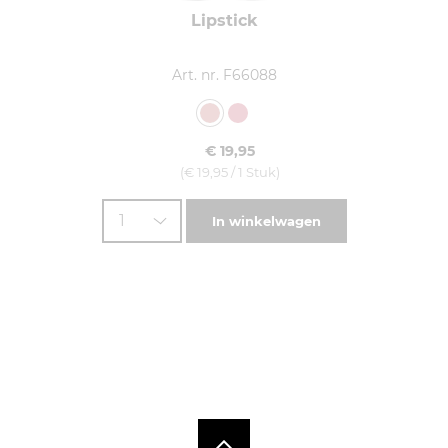
Lipstick
Art. nr. F66088
€ 19,95
(€ 19,95 / 1 Stuk)
1
In winkelwagen