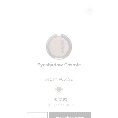
Eyeshadow Cosmic
Art. nr. F66092
€ 17,95
(€ 17,95 / 1 Stuk)
1
In winkelwagen