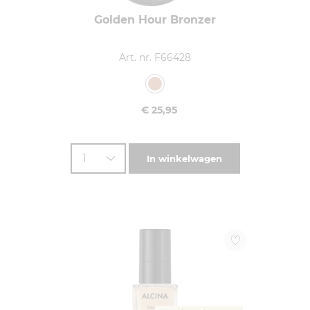
Golden Hour Bronzer
Art. nr. F66428
€ 25,95
1
In winkelwagen