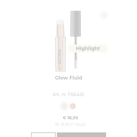
Highlight
Glow Fluid
Art. nr. F66426
€ 18,95
(€ 18,95 / 1 Stuk)