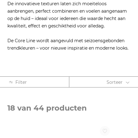
De innovatieve texturen laten zich moeiteloos
aanbrengen, perfect combineren en voelen aangenaam
op de huid – ideaal voor iedereen die waarde hecht aan
kwaliteit, effect en geschiktheid voor alledag.
De Core Line wordt aangevuld met seizoensgebonden
trendkleuren – voor nieuwe inspiratie en moderne looks.
Filter
Sorteer
ACTIE
18 van 44 producten
Highlight (11)
CATEGORIE