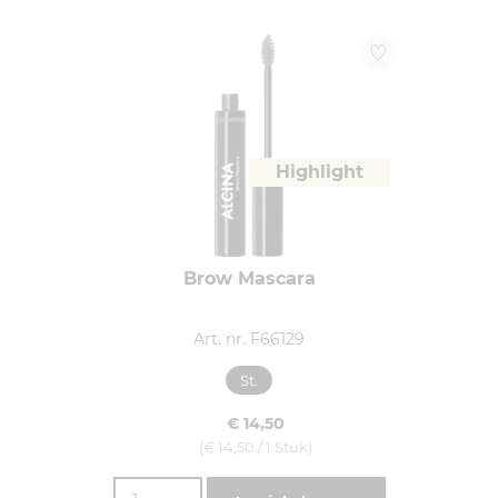
Highlight
Brow Mascara
Art. nr. F66129
St.
€ 14,50
(€ 14,50 / 1 Stuk)