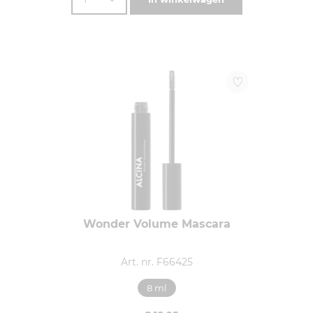
Wonder Volume Mascara
Art. nr. F66425
8 ml