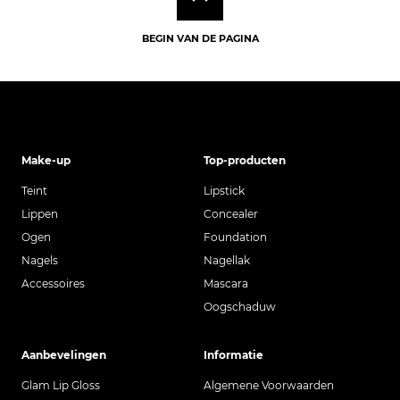
BEGIN VAN DE PAGINA
Make-up
Top-producten
Teint
Lipstick
Lippen
Concealer
Ogen
Foundation
Nagels
Nagellak
Accessoires
Mascara
Oogschaduw
Aanbevelingen
Informatie
Glam Lip Gloss
Algemene Voorwaarden