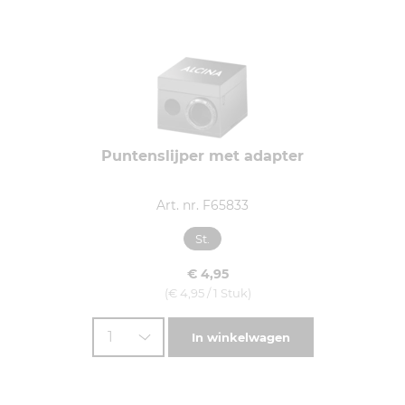
Puntenslijper met adapter
Art. nr. F65833
St.
€ 4,95
(€ 4,95 / 1 Stuk)
1
In winkelwagen