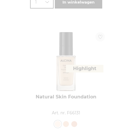
1
In winkelwagen
Highlight
Natural Skin Foundation
Art. nr. F66131