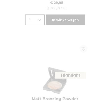
€ 29,95
(€ 855,71 / 1 l)
1
In winkelwagen
Highlight
Matt Bronzing Powder