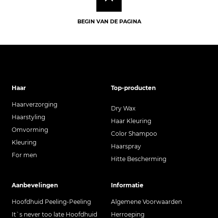
BEGIN VAN DE PAGINA
Haar
Top-producten
Haarverzorging
Dry Wax
Haarstyling
Haar Kleuring
Omvorming
Color Shampoo
Kleuring
Haarspray
For men
Hitte Bescherming
Aanbevelingen
Informatie
Hoofdhuid Peeling-Peeling
Algemene Voorwaarden
It`s never too late Hoofdhuid
Herroeping