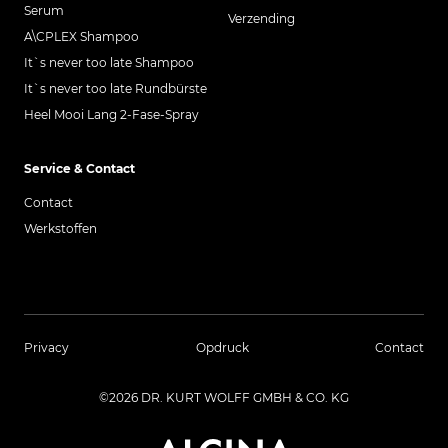
Serum
Verzending
A\CPLEX Shampoo
It`s never too late Shampoo
It`s never too late Rundbürste
Heel Mooi Lang 2-Fase-Spray
Service & Contact
Contact
Werkstoffen
Privacy
Opdruck
Contact
©2026 DR. KURT WOLFF GMBH & CO. KG