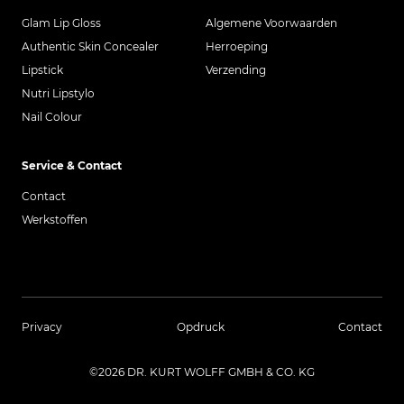
Glam Lip Gloss
Algemene Voorwaarden
Authentic Skin Concealer
Herroeping
Lipstick
Verzending
Nutri Lipstylo
Nail Colour
Service & Contact
Contact
Werkstoffen
Privacy
Opdruck
Contact
©2026 DR. KURT WOLFF GMBH & CO. KG