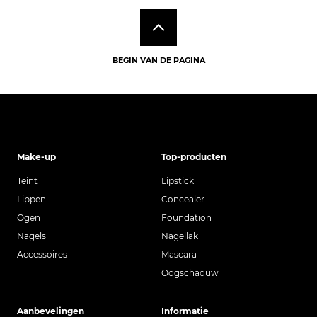
BEGIN VAN DE PAGINA
Make-up
Top-producten
Teint
Lipstick
Lippen
Concealer
Ogen
Foundation
Nagels
Nagellak
Accessoires
Mascara
Oogschaduw
Aanbevelingen
Informatie