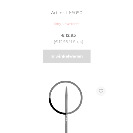
Art. nr. F66090
Sorry, uitverkocht
€ 12,95
(€ 12,95 / 1 Stuk)
In winkelwagen