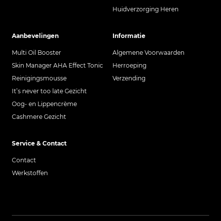
Huidverzorging Heren
Aanbevelingen
Informatie
Multi Oil Booster
Algemene Voorwaarden
Skin Manager AHA Effect Tonic
Herroeping
Reinigingsmousse
Verzending
It’s never too late Gezicht
Oog- en Lippencrème
Cashmere Gezicht
Service & Contact
Contact
Werkstoffen