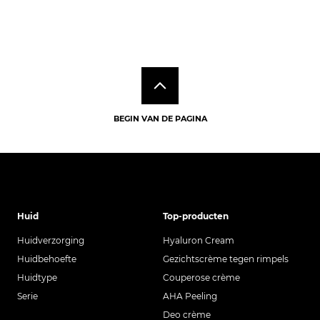
BEGIN VAN DE PAGINA
Huid
Top-producten
Huidverzorging
Hyaluron Cream
Huidbehoefte
Gezichtscrème tegen rimpels
Huidtype
Couperose crème
Serie
AHA Peeling
Deo crème