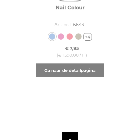
Nail Colour
Art. nr. F66431
+4
€ 7,95
(€ 1.590,00 / 1 l)
Ga naar de detailpagina