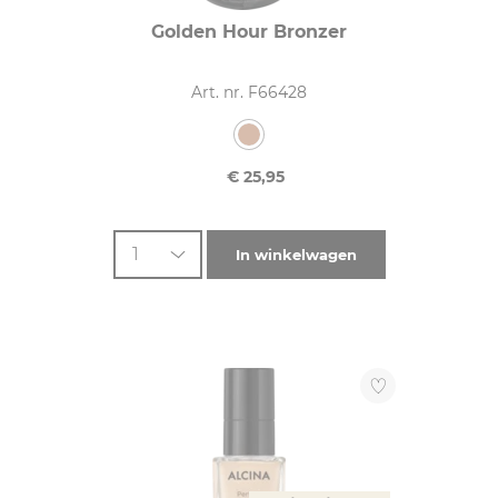
Golden Hour Bronzer
Art. nr. F66428
€ 25,95
1
In winkelwagen