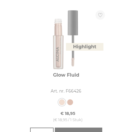
Reset alle filters
Highlight
Glow Fluid
Art. nr. F66426
€ 18,95
(€ 18,95 / 1 Stuk)