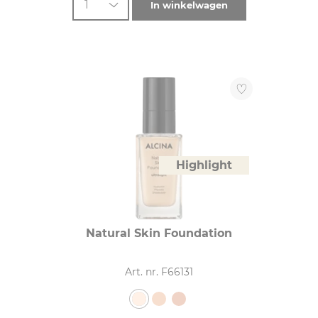
1
In winkelwagen
Highlight
Natural Skin Foundation
Art. nr. F66131