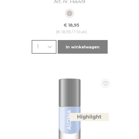
Art. nr. F66419
€ 18,95
(€ 18,95 / 1 Stuk)
1
In winkelwagen
Highlight