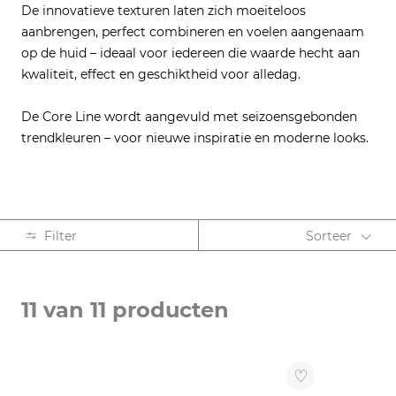
De innovatieve texturen laten zich moeiteloos
aanbrengen, perfect combineren en voelen aangenaam
op de huid – ideaal voor iedereen die waarde hecht aan
kwaliteit, effect en geschiktheid voor alledag.
De Core Line wordt aangevuld met seizoensgebonden
trendkleuren – voor nieuwe inspiratie en moderne looks.
Filter
Sorteer
ACTIE
11 van 11 producten
Highlight (11)
CATEGORIE