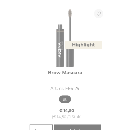
Highlight
Brow Mascara
Art. nr. F66129
St.
€ 14,50
(€ 14,50 / 1 Stuk)