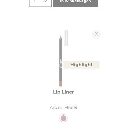
1
In winkelwagen
Highlight
Lip Liner
Art. nr. F66119