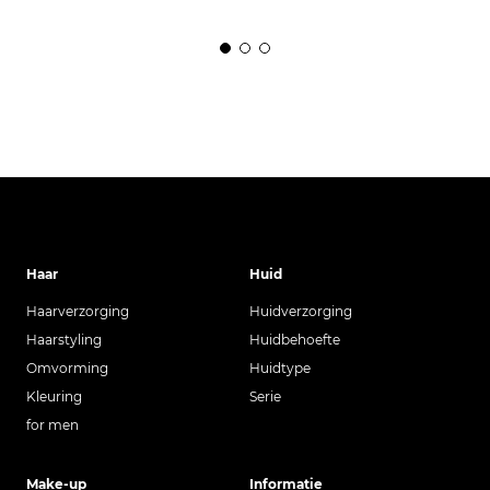
Haar
Huid
Haarverzorging
Huidverzorging
Haarstyling
Huidbehoefte
Omvorming
Huidtype
Kleuring
Serie
for men
Make-up
Informatie