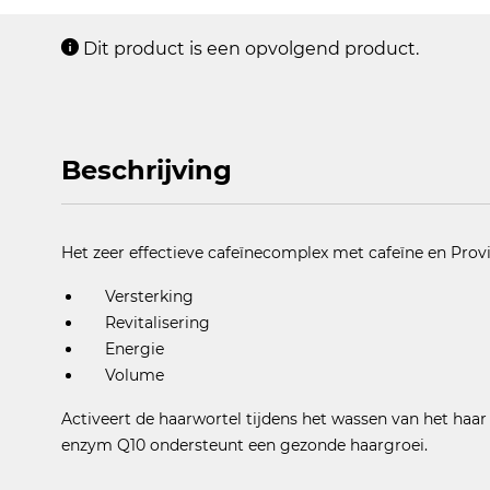
Dit product is een opvolgend product.
Beschrijving
Het zeer effectieve cafeïnecomplex met cafeïne en Provi
Versterking
Revitalisering
Energie
Volume
Activeert de haarwortel tijdens het wassen van het haar 
enzym Q10 ondersteunt een gezonde haargroei.