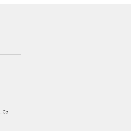
. Co-