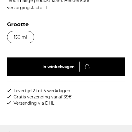
*Voormalige produktnaam: Herstel kuur
verzorgingsfactor 1
Grootte
150 ml
In winkelwagen
Levertijd 2 tot 5 werkdagen
Gratis verzending vanaf 35€
Verzending via DHL