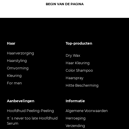
BEGIN VAN DE PAGINA
Haar
Top-producten
Haarverzorging
Dry Wax
Haarstyling
Haar Kleuring
Omvorming
Color Shampoo
Kleuring
Haarspray
For men
Hitte Bescherming
Aanbevelingen
Informatie
Hoofdhuid Peeling-Peeling
Algemene Voorwaarden
It`s never too late Hoofdhuid
Herroeping
Serum
Verzending