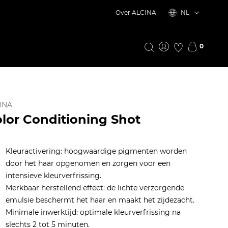
Over ALCINA
NL
0
INA
lor Conditioning Shot
Kleuractivering: hoogwaardige pigmenten worden
door het haar opgenomen en zorgen voor een
intensieve kleurverfrissing.
Merkbaar herstellend effect: de lichte verzorgende
emulsie beschermt het haar en maakt het zijdezacht.
EXTE
Minimale inwerktijd: optimale kleurverfrissing na
slechts 2 tot 5 minuten.