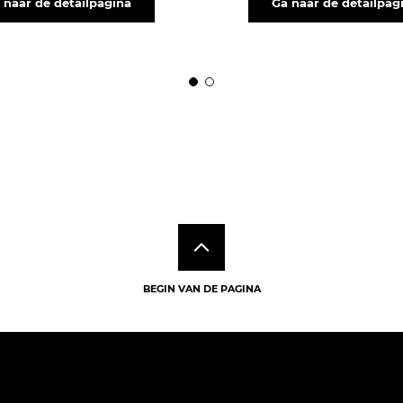
 naar de detailpagina
Ga naar de detailpag
BEGIN VAN DE PAGINA