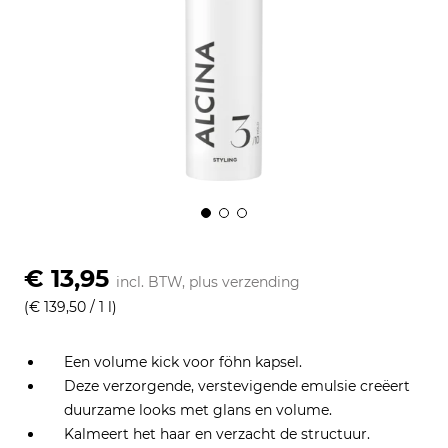
€ 13,95
incl. BTW, plus
verzending
(€ 139,50 / 1 l)
Een volume kick voor föhn kapsel.
Deze verzorgende, verstevigende emulsie creëert
duurzame looks met glans en volume.
Kalmeert het haar en verzacht de structuur.