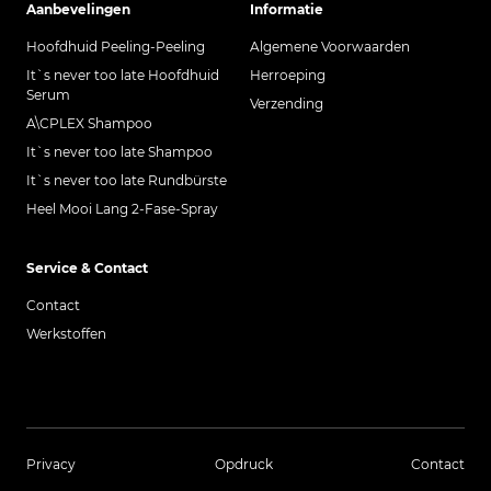
Aanbevelingen
Informatie
Hoofdhuid Peeling-Peeling
Algemene Voorwaarden
It`s never too late Hoofdhuid
Herroeping
Serum
Verzending
A\CPLEX Shampoo
It`s never too late Shampoo
It`s never too late Rundbürste
Heel Mooi Lang 2-Fase-Spray
Service & Contact
Contact
Werkstoffen
Privacy
Opdruck
Contact