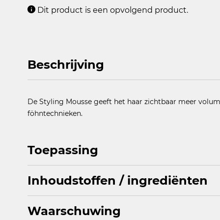
Dit product is een opvolgend product.
Beschrijving
De Styling Mousse geeft het haar zichtbaar meer volume 
föhntechnieken.
Toepassing
Inhoudstoffen / ingrediënten
Goed schudden voor gebruik. Richt de flacon met de kop
schuim ter grootte van een tennisbal in vochtig haar. Ni
Waarschuwing
AQUA, BUTANE, PROPANE, ISOBUTANE, POLYQUATERN